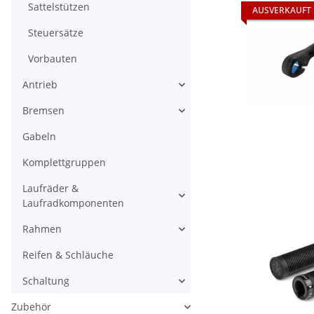
Sattelstützen
AUSVERKAUFT
Steuersätze
Vorbauten
Antrieb
Bremsen
Gabeln
Komplettgruppen
Laufräder &
Laufradkomponenten
Rahmen
Reifen & Schläuche
Schaltung
Zubehör