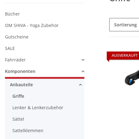
Bücher
Sortierung
OM SHIVA - Yoga Zubehör
Gutscheine
SALE
AUSVERKAUFT
Fahrräder
Komponenten
Anbauteile
Griffe
Lenker & Lenkerzubehör
Sättel
Sattelklemmen