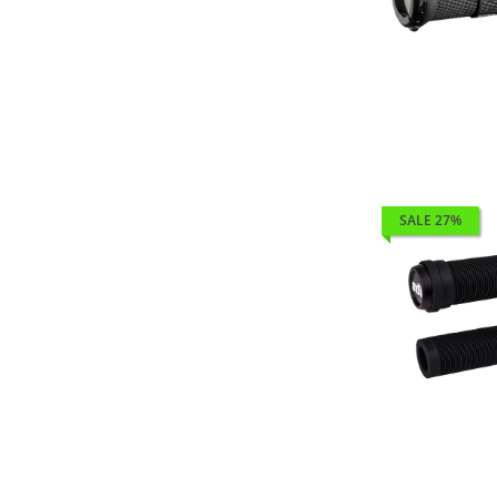
SALE 27%