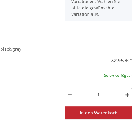
Variationen. Wählen Sie
bitte die gewünschte
Variation aus.
 black/grey
32,95 €
*
Sofort verfügbar
In den Warenkorb