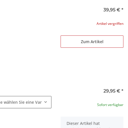
39,95 €
*
Artikel vergriffen
Zum Artikel
e
29,95 €
*
te wählen Sie eine Variation.
Sofort verfügbar
x
Dieser Artikel hat