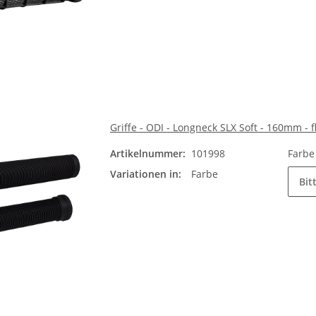
Griffe - ODI - Longneck SLX Soft - 160mm - f
Artikelnummer:
101998
Farb
Variationen in:
Farbe
Bit