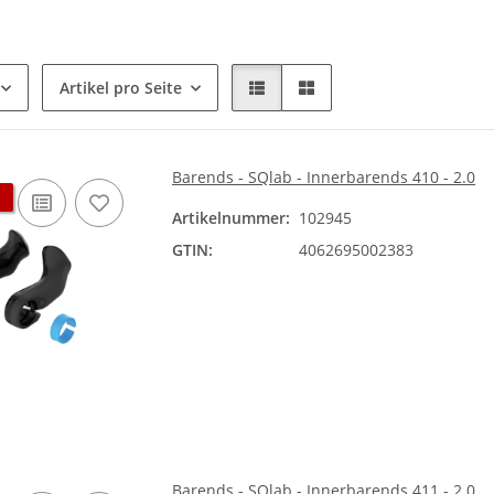
Artikel pro Seite
Barends - SQlab - Innerbarends 410 - 2.0
Artikelnummer:
102945
GTIN:
4062695002383
Barends - SQlab - Innerbarends 411 - 2.0