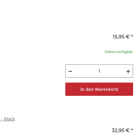
15,95 €
*
Sofort verfügbar
In den Warenkorb
 - black
32,95 €
*