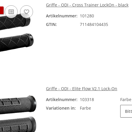
Griffe - ODI - Cross Trainer LockOn - black
Artikelnummer:
101280
GTIN:
711484104435
Griffe - ODI - Elite Flow V2.1 Lock-On
Artikelnummer:
103318
Farb
Variationen in:
Farbe
Bit