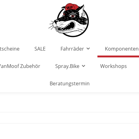
tscheine
SALE
Fahrräder
Komponenten
VanMoof Zubehör
Spray.Bike
Workshops
Beratungstermin