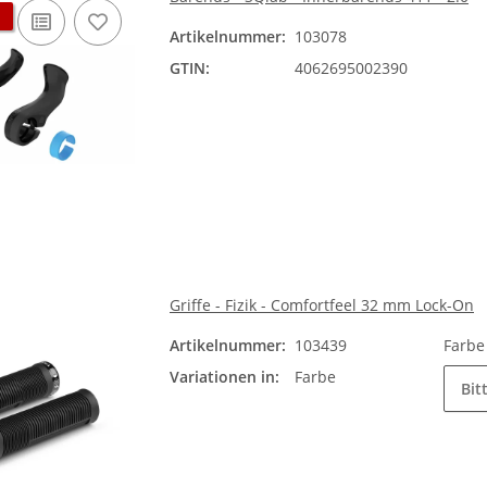
Artikelnummer:
103078
GTIN:
4062695002390
Griffe - Fizik - Comfortfeel 32 mm Lock-On
Artikelnummer:
103439
Farb
Variationen in:
Farbe
Bit