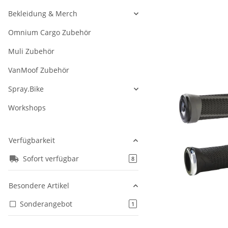
Bekleidung & Merch
Omnium Cargo Zubehör
Muli Zubehör
VanMoof Zubehör
Spray.Bike
Workshops
Verfügbarkeit
Sofort verfügbar
Artikel gefunden
8
Besondere Artikel
Sonderangebot
Artikel gefunden
1