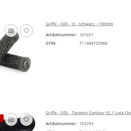
Griffe - ODI - O - schwarz - 130mm
Artikelnummer:
101651
GTIN:
711484103988
Griffe - ODI - Tangent Contour V2.1 Lock-On
Artikelnummer:
103293