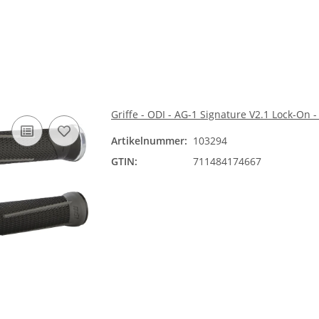
Griffe - ODI - AG-1 Signature V2.1 Lock-On -
Artikelnummer:
103294
GTIN:
711484174667