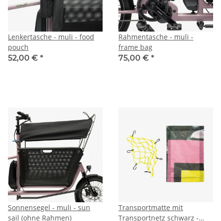
Lenkertasche - muli - food
Rahmentasche - muli -
pouch
frame bag
52,00 €
*
75,00 €
*
Sonnensegel - muli - sun
Transportmatte mit
sail (ohne Rahmen)
Transportnetz schwarz -