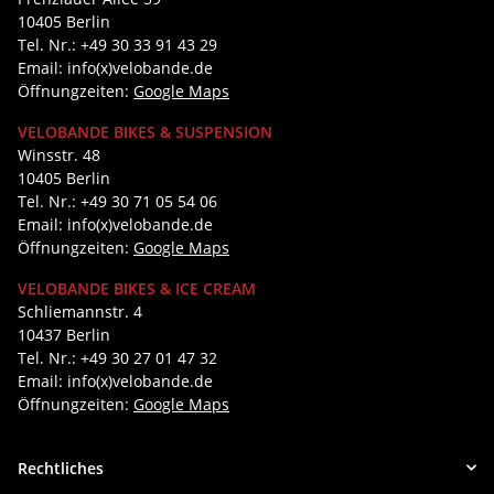
10405 Berlin
Tel. Nr.: +49 30 33 91 43 29
Email: info(x)velobande.de
Öffnungzeiten:
Google Maps
VELOBANDE BIKES & SUSPENSION
Winsstr. 48
10405 Berlin
Tel. Nr.: +49 30 71 05 54 06
Email: info(x)velobande.de
Öffnungzeiten:
Google Maps
VELOBANDE BIKES & ICE CREAM
Schliemannstr. 4
10437 Berlin
Tel. Nr.: +49 30 27 01 47 32
Email: info(x)velobande.de
Öffnungzeiten:
Google Maps
Rechtliches