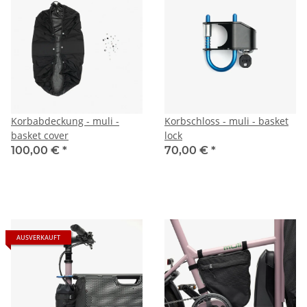
Korbabdeckung - muli -
Korbschloss - muli - basket
basket cover
lock
100,00 €
*
70,00 €
*
AUSVERKAUFT