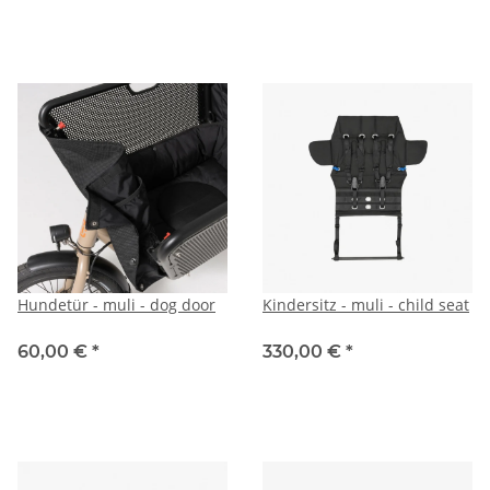
Hundetür - muli - dog door
Kindersitz - muli - child seat
60,00 €
*
330,00 €
*