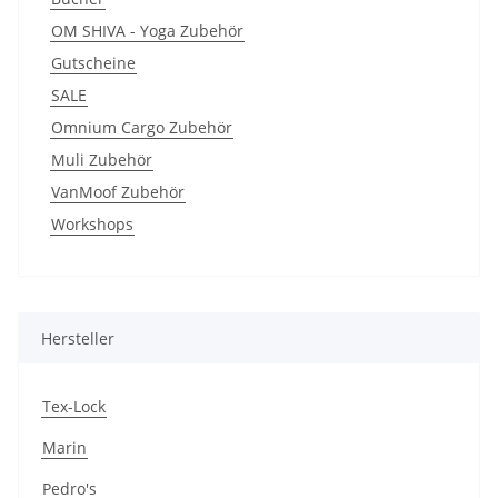
OM SHIVA - Yoga Zubehör
Gutscheine
SALE
Omnium Cargo Zubehör
Muli Zubehör
VanMoof Zubehör
Workshops
Hersteller
Tex-Lock
Marin
Pedro's