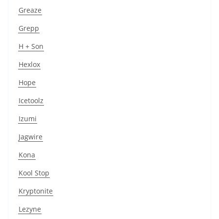
Greaze
Grepp
H + Son
Hexlox
Hope
Icetoolz
Izumi
Jagwire
Kona
Kool Stop
Kryptonite
Lezyne