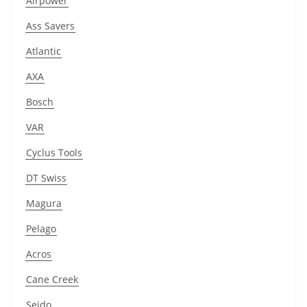
Airpower
Ass Savers
Atlantic
AXA
Bosch
VAR
Cyclus Tools
DT Swiss
Magura
Pelago
Acros
Cane Creek
Seido