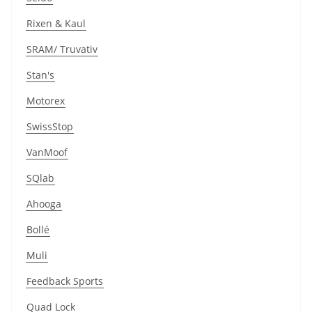
Rixen & Kaul
SRAM/ Truvativ
Stan's
Motorex
SwissStop
VanMoof
SQlab
Ahooga
Bollé
Muli
Feedback Sports
Quad Lock