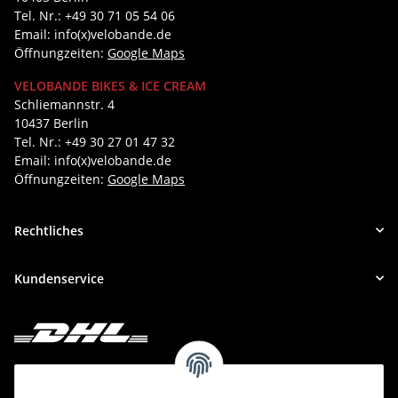
Tel. Nr.: +49 30 71 05 54 06
Email: info(x)velobande.de
Öffnungzeiten:
Google Maps
VELOBANDE BIKES & ICE CREAM
Schliemannstr. 4
10437 Berlin
Tel. Nr.: +49 30 27 01 47 32
Email: info(x)velobande.de
Öffnungzeiten:
Google Maps
Rechtliches
Kundenservice
Deine Bestellung versenden wir mit DHL!