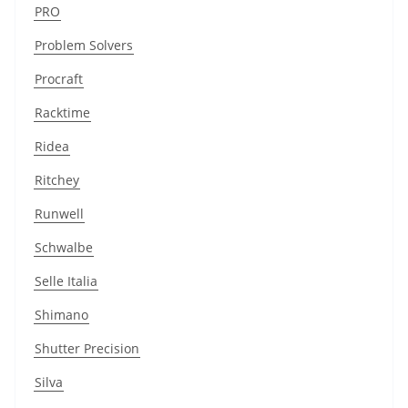
PRO
Problem Solvers
Procraft
Racktime
Ridea
Ritchey
Runwell
Schwalbe
Selle Italia
Shimano
Shutter Precision
Silva