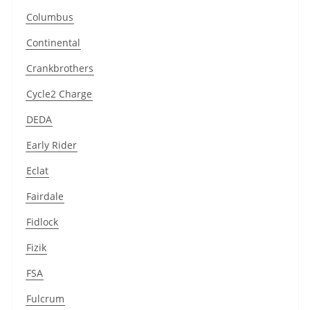
Columbus
Continental
Crankbrothers
Cycle2 Charge
DEDA
Early Rider
Eclat
Fairdale
Fidlock
Fizik
FSA
Fulcrum