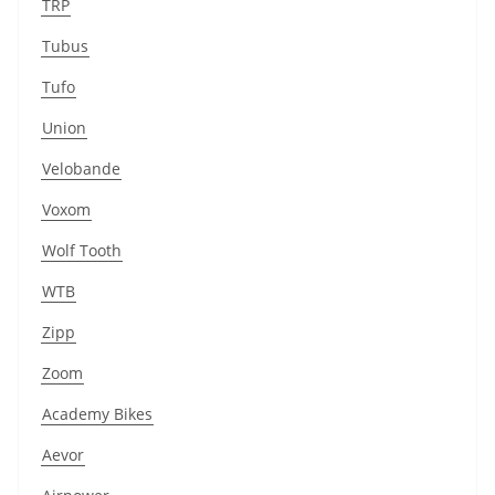
TRP
Tubus
Tufo
Union
Velobande
Voxom
Wolf Tooth
WTB
Zipp
Zoom
Academy Bikes
Aevor