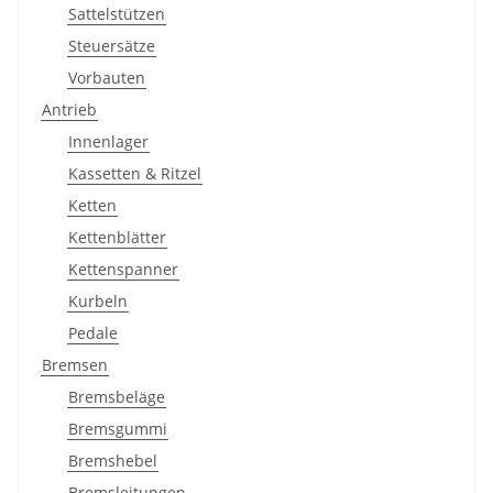
Sattelstützen
Steuersätze
Vorbauten
Antrieb
Innenlager
Kassetten & Ritzel
Ketten
Kettenblätter
Kettenspanner
Kurbeln
Pedale
Bremsen
Bremsbeläge
Bremsgummi
Bremshebel
Bremsleitungen