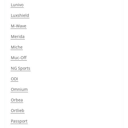
Lunivo
Luxshield
M-Wave
Merida
Miche
Muc-Off
NG Sports
ODI
Omnium
Orbea
Ortlieb
Passport