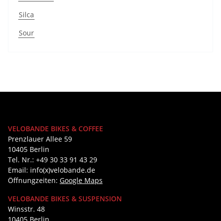
Silca
Sour
VELOBANDE BIKES & COFFEE
Prenzlauer Allee 59
10405 Berlin
Tel. Nr.: +49 30 33 91 43 29
Email: info(x)velobande.de
Öffnungzeiten:
Google Maps
VELOBANDE BIKES & SUSPENSION
Winsstr. 48
10405 Berlin