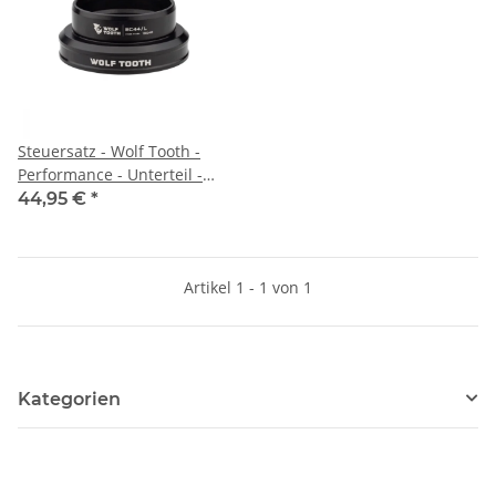
Steuersatz - Wolf Tooth -
Performance - Unterteil -
1.5" - EC44/40 - black - Rove
44,95 €
*
LTD kompatibel
Artikel 1 - 1 von 1
Kategorien