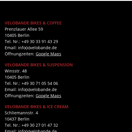
VELOBANDE BIKES & COFFEE
Prenzlauer Allee 59
10405 Berlin
Tel. Nr.: +49 30 33 91 43 29
Email: info(x)velobande.de
Öffnungzeiten:
Google Maps
VELOBANDE BIKES & SUSPENSION
Winsstr. 48
10405 Berlin
Tel. Nr.: +49 30 71 05 54 06
Email: info(x)velobande.de
Öffnungzeiten:
Google Maps
VELOBANDE BIKES & ICE CREAM
Schliemannstr. 4
10437 Berlin
Tel. Nr.: +49 30 27 01 47 32
Email: info(x)velobande.de