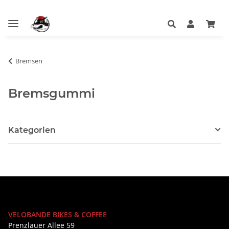
Bremsen
Bremsgummi
Kategorien
VELOBANDE BIKES & COFFEE
Prenzlauer Allee 59