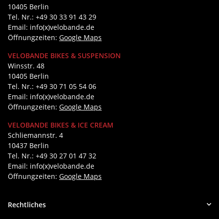
10405 Berlin
Tel. Nr.: +49 30 33 91 43 29
Email: info(x)velobande.de
Öffnungzeiten:
Google Maps
VELOBANDE BIKES & SUSPENSION
Winsstr. 48
10405 Berlin
Tel. Nr.: +49 30 71 05 54 06
Email: info(x)velobande.de
Öffnungzeiten:
Google Maps
VELOBANDE BIKES & ICE CREAM
Schliemannstr. 4
10437 Berlin
Tel. Nr.: +49 30 27 01 47 32
Email: info(x)velobande.de
Öffnungzeiten:
Google Maps
Rechtliches