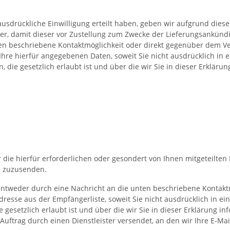
usdrückliche Einwilligung erteilt haben, geben wir aufgrund dieser
er, damit dieser vor Zustellung zum Zwecke der Lieferungsankün
nten beschriebene Kontaktmöglichkeit oder direkt gegenüber dem V
re hierfür angegebenen Daten, soweit Sie nicht ausdrücklich in e
e gesetzlich erlaubt ist und über die wir Sie in dieser Erklärun
die hierfür erforderlichen oder gesondert von Ihnen mitgeteilten
VO zuzusenden.
entweder durch eine Nachricht an die unten beschriebene Kontakt
resse aus der Empfängerliste, soweit Sie nicht ausdrücklich in ei
setzlich erlaubt ist und über die wir Sie in dieser Erklärung in
uftrag durch einen Dienstleister versendet, an den wir Ihre E-Mai