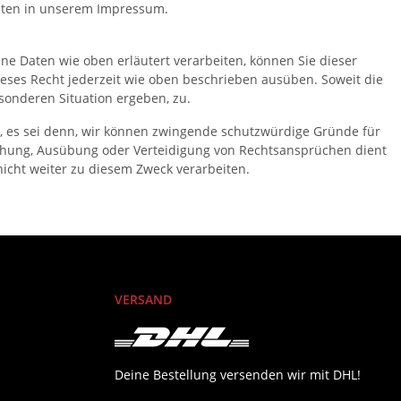
daten in unserem Impressum.
 Daten wie oben erläutert verarbeiten, können Sie dieser
ieses Recht jederzeit wie oben beschrieben ausüben. Soweit die
sonderen Situation ergeben, zu.
 es sei denn, wir können zwingende schutzwürdige Gründe für
achung, Ausübung oder Verteidigung von Rechtsansprüchen dient
icht weiter zu diesem Zweck verarbeiten.
VERSAND
Deine Bestellung versenden wir mit DHL!