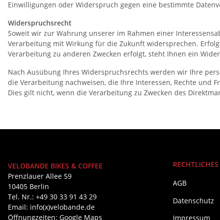
Einwilligungen oder Widerspruch gegen eine bestimmte Datenv
Widerspruchsrecht
Soweit wir zur Wahrung unserer im Rahmen einer Interessensa
Verarbeitung mit Wirkung für die Zukunft widersprechen. Erfolg
Verarbeitung zu anderen Zwecken erfolgt, steht Ihnen ein Wider
Nach Ausübung Ihres Widerspruchsrechts werden wir Ihre pers
die Verarbeitung nachweisen, die Ihre Interessen, Rechte und
Dies gilt nicht, wenn die Verarbeitung zu Zwecken des Direktm
RECHTLICHES
VELOBANDE BIKES & COFFEE
Prenzlauer Allee 59
AGB
10405 Berlin
Tel. Nr.: +49 30 33 91 43 29
Datenschutz
Email: info(x)velobande.de
Öffnungzeiten:
Google Maps
Impressum