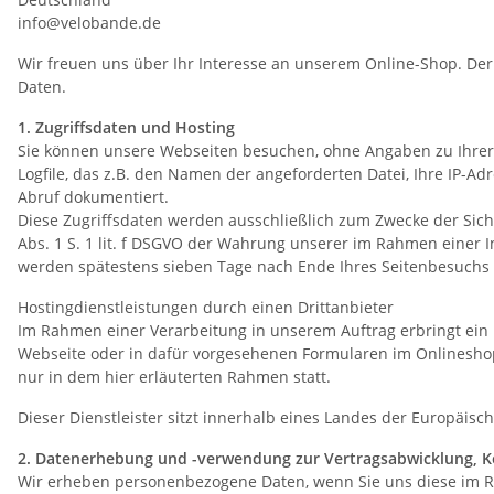
info@velobande.de
Wir freuen uns über Ihr Interesse an unserem Online-Shop. Der 
Daten.
1. Zugriffsdaten und Hosting
Sie können unsere Webseiten besuchen, ohne Angaben zu Ihrer 
Logfile, das z.B. den Namen der angeforderten Datei, Ihre IP-
Abruf dokumentiert.
Diese Zugriffsdaten werden ausschließlich zum Zwecke der Sich
Abs. 1 S. 1 lit. f DSGVO der Wahrung unserer im Rahmen einer 
werden spätestens sieben Tage nach Ende Ihres Seitenbesuchs 
Hostingdienstleistungen durch einen Drittanbieter
Im Rahmen einer Verarbeitung in unserem Auftrag erbringt ein 
Webseite oder in dafür vorgesehenen Formularen im Onlineshop
nur in dem hier erläuterten Rahmen statt.
Dieser Dienstleister sitzt innerhalb eines Landes der Europäis
2. Datenerhebung und -verwendung zur Vertragsabwicklung, 
Wir erheben personenbezogene Daten, wenn Sie uns diese im Rahm