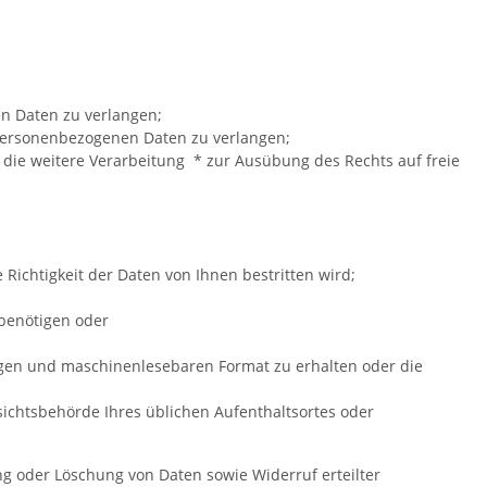
n Daten zu verlangen;
 personenbezogenen Daten zu verlangen;
 die weitere Verarbeitung * zur Ausübung des Rechts auf freie
ichtigkeit der Daten von Ihnen bestritten wird;
benötigen oder
gigen und maschinenlesebaren Format zu erhalten oder die
sichtsbehörde Ihres üblichen Aufenthaltsortes oder
g oder Löschung von Daten sowie Widerruf erteilter