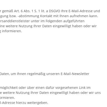
 gemäß Art. 6 Abs. 1 S. 1 lit. a DSGVO Ihre E-Mail-Adresse und
digung bzw. -abstimmung Kontakt mit Ihnen aufnehmen kann.
ersanddienstleister unter im Folgenden aufgeführten
ine weitere Nutzung Ihrer Daten eingewilligt haben oder wir
g informieren.
 Daten, um Ihnen regelmäßig unseren E-Mail-Newsletter
möglichkeit oder über einen dafür vorgesehenen Link im
ne weitere Nutzung Ihrer Daten eingewilligt haben oder wir uns
formieren.
l-Adresse hierzu weitergeben.