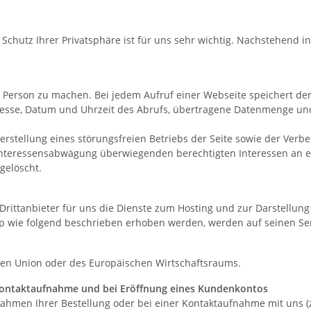
Schutz Ihrer Privatsphäre ist für uns sehr wichtig. Nachstehend 
Person zu machen. Bei jedem Aufruf einer Webseite speichert der
Adresse, Datum und Uhrzeit des Abrufs, übertragene Datenmenge un
erstellung eines störungsfreien Betriebs der Seite sowie der Verb
Interessensabwägung überwiegenden berechtigten Interessen an ei
gelöscht.
Drittanbieter für uns die Dienste zum Hosting und zur Darstellung
 wie folgend beschrieben erhoben werden, werden auf seinen Serv
chen Union oder des Europäischen Wirtschaftsraums.
Kontaktaufnahme und bei Eröffnung eines Kundenkontos
en Ihrer Bestellung oder bei einer Kontaktaufnahme mit uns (z.B.