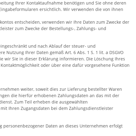
arbeitung Ihrer Kontaktaufnahme benötigen und Sie ohne deren
Eingabeformularen ersichtlich. Wir verwenden die von ihnen
ndenkontos entscheiden, verwenden wir Ihre Daten zum Zwecke der
leister zum Zwecke der Bestellungs-, Zahlungs- und
eingeschränkt und nach Ablauf der steuer- und
ere Nutzung Ihrer Daten gemäß Art. 6 Abs. 1 S. 1 lit. a DSGVO
 wir Sie in dieser Erklärung informieren. Die Löschung Ihres
 Kontaktmöglichkeit oder über eine dafür vorgesehene Funktion
ernehmen weiter, soweit dies zur Lieferung bestellter Waren
lungen die hierfür erhobenen Zahlungsdaten an das mit der
sdienst. Zum Teil erheben die ausgewählten
ss mit Ihren Zugangsdaten bei dem Zahlungsdienstleister
lung personenbezogener Daten an dieses Unternehmen erfolgt