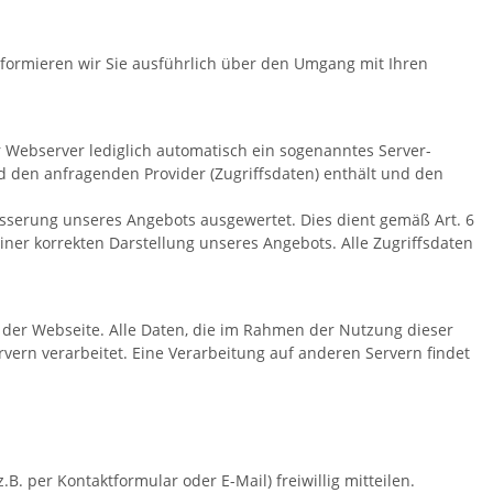
informieren wir Sie ausführlich über den Umgang mit Ihren
 Webserver lediglich automatisch ein sogenanntes Server-
d den anfragenden Provider (Zugriffsdaten) enthält und den
esserung unseres Angebots ausgewertet. Dies dient gemäß Art. 6
ner korrekten Darstellung unseres Angebots. Alle Zugriffsdaten
 der Webseite. Alle Daten, die im Rahmen der Nutzung dieser
ern verarbeitet. Eine Verarbeitung auf anderen Servern findet
 per Kontaktformular oder E-Mail) freiwillig mitteilen.