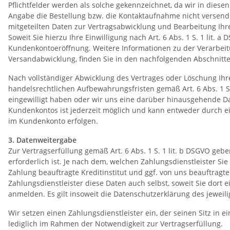
Pflichtfelder werden als solche gekennzeichnet, da wir in dies
Angabe die Bestellung bzw. die Kontaktaufnahme nicht versend
mitgeteilten Daten zur Vertragsabwicklung und Bearbeitung Ihrer
Soweit Sie hierzu Ihre Einwilligung nach Art. 6 Abs. 1 S. 1 lit
Kundenkontoeröffnung. Weitere Informationen zu der Verarbeitu
Versandabwicklung, finden Sie in den nachfolgenden Abschnitt
Nach vollständiger Abwicklung des Vertrages oder Löschung Ihr
handelsrechtlichen Aufbewahrungsfristen gemäß Art. 6 Abs. 1 S. 1
eingewilligt haben oder wir uns eine darüber hinausgehende Dat
Kundenkontos ist jederzeit möglich und kann entweder durch ei
im Kundenkonto erfolgen.
3. Datenweitergabe
Zur Vertragserfüllung gemäß Art. 6 Abs. 1 S. 1 lit. b DSGVO geb
erforderlich ist. Je nach dem, welchen Zahlungsdienstleister S
Zahlung beauftragte Kreditinstitut und ggf. von uns beauftrag
Zahlungsdienstleister diese Daten auch selbst, soweit Sie dort 
anmelden. Es gilt insoweit die Datenschutzerklärung des jeweili
Wir setzen einen Zahlungsdienstleister ein, der seinen Sitz i
lediglich im Rahmen der Notwendigkeit zur Vertragserfüllung.