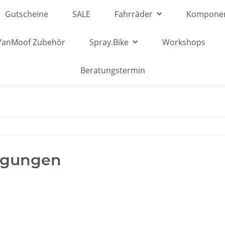
Gutscheine
SALE
Fahrräder
Kompone
VanMoof Zubehör
Spray.Bike
Workshops
Beratungstermin
ngungen