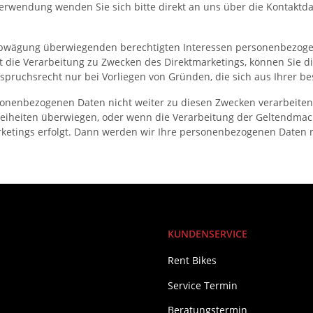
erwendung wenden Sie sich bitte direkt an uns über die Kontakt
bwägung überwiegenden berechtigten Interessen personenbezogene
t die Verarbeitung zu Zwecken des Direktmarketings, können Sie d
spruchsrecht nur bei Vorliegen von Gründen, die sich aus Ihrer be
onenbezogenen Daten nicht weiter zu diesen Zwecken verarbeiten,
 Freiheiten überwiegen, oder wenn die Verarbeitung der Geltendm
arketings erfolgt. Dann werden wir Ihre personenbezogenen Daten n
KUNDENSERVICE
Rent Bikes
Service Termin
Beratungstermin