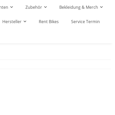
nten
Zubehör
Bekleidung & Merch
Hersteller
Rent Bikes
Service Termin