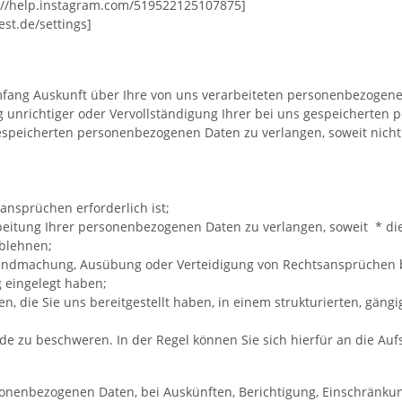
s://help.instagram.com/519522125107875]
est.de/settings]
fang Auskunft über Ihre von uns verarbeiteten personenbezogene
g unrichtiger oder Vervollständigung Ihrer bei uns gespeicherten
espeicherten personenbezogenen Daten zu verlangen, soweit nicht
nsprüchen erforderlich ist;
eitung Ihrer personenbezogenen Daten zu verlangen, soweit * die R
ablehnen;
eltendmachung, Ausübung oder Verteidigung von Rechtsansprüchen 
 eingelegt haben;
, die Sie uns bereitgestellt haben, in einem strukturierten, gän
de zu beschweren. In der Regel können Sie sich hierfür an die Auf
onenbezogenen Daten, bei Auskünften, Berichtigung, Einschränkun