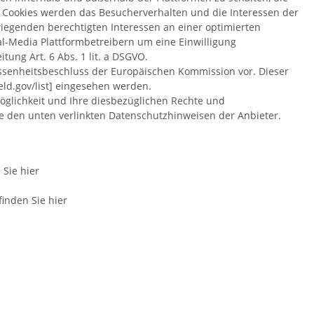
n Cookies werden das Besucherverhalten und die Interessen der
iegenden berechtigten Interessen an einer optimierten
al-Media Plattformbetreibern um eine Einwilligung
tung Art. 6 Abs. 1 lit. a DSGVO.
essenheitsbeschluss der Europäischen Kommission vor. Dieser
eld.gov/list] eingesehen werden.
öglichkeit und Ihre diesbezüglichen Rechte und
e den unten verlinkten Datenschutzhinweisen der Anbieter.
Sie hier
inden Sie hier