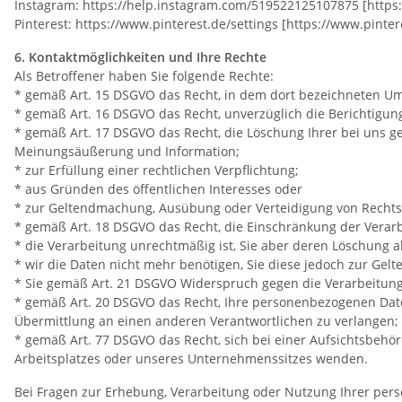
Instagram: https://help.instagram.com/519522125107875 [http
Pinterest: https://www.pinterest.de/settings [https://www.pinter
6. Kontaktmöglichkeiten und Ihre Rechte
Als Betroffener haben Sie folgende Rechte:
* gemäß Art. 15 DSGVO das Recht, in dem dort bezeichneten Um
* gemäß Art. 16 DSGVO das Recht, unverzüglich die Berichtigun
* gemäß Art. 17 DSGVO das Recht, die Löschung Ihrer bei uns g
Meinungsäußerung und Information;
* zur Erfüllung einer rechtlichen Verpflichtung;
* aus Gründen des öffentlichen Interesses oder
* zur Geltendmachung, Ausübung oder Verteidigung von Rechtsa
* gemäß Art. 18 DSGVO das Recht, die Einschränkung der Verarb
* die Verarbeitung unrechtmäßig ist, Sie aber deren Löschung 
* wir die Daten nicht mehr benötigen, Sie diese jedoch zur G
* Sie gemäß Art. 21 DSGVO Widerspruch gegen die Verarbeitung
* gemäß Art. 20 DSGVO das Recht, Ihre personenbezogenen Daten
Übermittlung an einen anderen Verantwortlichen zu verlangen;
* gemäß Art. 77 DSGVO das Recht, sich bei einer Aufsichtsbehör
Arbeitsplatzes oder unseres Unternehmenssitzes wenden.
Bei Fragen zur Erhebung, Verarbeitung oder Nutzung Ihrer pers