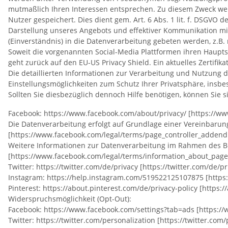
mutmaßlich Ihren Interessen entsprechen. Zu diesem Zweck werd
Nutzer gespeichert. Dies dient gem. Art. 6 Abs. 1 lit. f. DSG
Darstellung unseres Angebots und effektiver Kommunikation mit
(Einverständnis) in die Datenverarbeitung gebeten werden, z.B. m
Soweit die vorgenannten Social-Media Plattformen ihren Haupts
geht zurück auf den EU-US Privacy Shield. Ein aktuelles Zertifi
Die detaillierten Informationen zur Verarbeitung und Nutzung 
Einstellungsmöglichkeiten zum Schutz Ihrer Privatsphäre, insb
Sollten Sie diesbezüglich dennoch Hilfe benötigen, können Sie 
Facebook: https://www.facebook.com/about/privacy/ [https://w
Die Datenverarbeitung erfolgt auf Grundlage einer Vereinbaru
[https://www.facebook.com/legal/terms/page_controller_adden
Weitere Informationen zur Datenverarbeitung im Rahmen des Bes
[https://www.facebook.com/legal/terms/information_about_page_
Twitter: https://twitter.com/de/privacy [https://twitter.com/de/pr
Instagram: https://help.instagram.com/519522125107875 [http
Pinterest: https://about.pinterest.com/de/privacy-policy [https:/
Widerspruchsmöglichkeit (Opt-Out):
Facebook: https://www.facebook.com/settings?tab=ads [https:/
Twitter: https://twitter.com/personalization [https://twitter.com