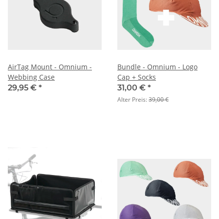
AirTag Mount - Omnium -
Bundle - Omnium - Logo
Webbing Case
Cap + Socks
29,95 €
*
31,00 €
*
Alter Preis:
39,00 €