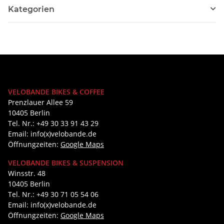
Kategorien
VELOBANDE BIKES & COFFEE
Prenzlauer Allee 59
10405 Berlin
Tel. Nr.: +49 30 33 91 43 29
Email: info(x)velobande.de
Öffnungzeiten:
Google Maps
VELOBANDE BIKES & SUSPENSION
Winsstr. 48
10405 Berlin
Tel. Nr.: +49 30 71 05 54 06
Email: info(x)velobande.de
Öffnungzeiten:
Google Maps