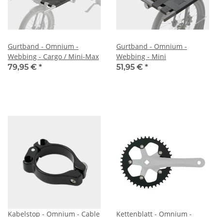
Gurtband - Omnium -
Gurtband - Omnium -
Webbing - Cargo / Mini-Max
Webbing - Mini
79,95 €
*
51,95 €
*
Kabelstop - Omnium - Cable
Kettenblatt - Omnium -