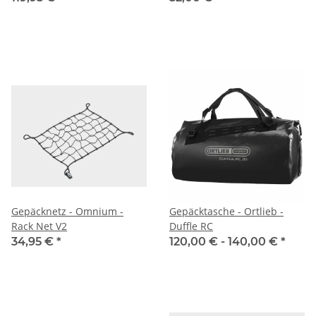
Gepäcknetz - Omnium -
Gepäcktasche - Ortlieb -
Rack Net V2
Duffle RC
34,95 €
*
120,00 € -
140,00 €
*