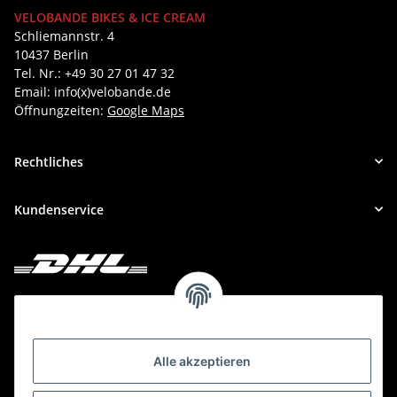
VELOBANDE BIKES & ICE CREAM
Schliemannstr. 4
10437 Berlin
Tel. Nr.: +49 30 27 01 47 32
Email: info(x)velobande.de
Öffnungzeiten:
Google Maps
Rechtliches
Kundenservice
Deine Bestellung versenden wir mit DHL!
Alle akzeptieren