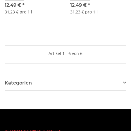
12,49 €
*
12,49 €
*
31,23 € pro 1 l
31,23 € pro 1 l
Artikel 1 - 6 von 6
Kategorien