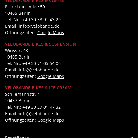
VELOBANDE BIKES & COFFEE
Prenzlauer Allee 59
10405 Berlin
Tel. Nr.: +49 30 33 91 43 29
Email: info(x)velobande.de
Öffnungzeiten:
Google Maps
VELOBANDE BIKES & SUSPENSION
Winsstr. 48
10405 Berlin
Tel. Nr.: +49 30 71 05 54 06
Email: info(x)velobande.de
Öffnungzeiten:
Google Maps
VELOBANDE BIKES & ICE CREAM
Schliemannstr. 4
10437 Berlin
Tel. Nr.: +49 30 27 01 47 32
Email: info(x)velobande.de
Öffnungzeiten:
Google Maps
Rechtliches