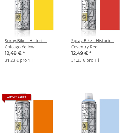
Spray.Bike - Historic -
Spray.Bike - Historic -
Chicago Yellow
Coventry Red
12,49 €
*
12,49 €
*
31,23 € pro 1 l
31,23 € pro 1 l
AUSVERKAUFT