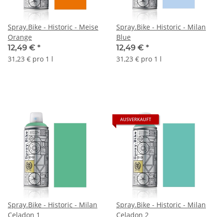
Spray.Bike - Historic - Meise
Spray.Bike - Historic - Milan
Orange
Blue
12,49 €
*
12,49 €
*
31,23 € pro 1 l
31,23 € pro 1 l
AUSVERKAUFT
Spray.Bike - Historic - Milan
Spray.Bike - Historic - Milan
Celadon 1
Celadon 2