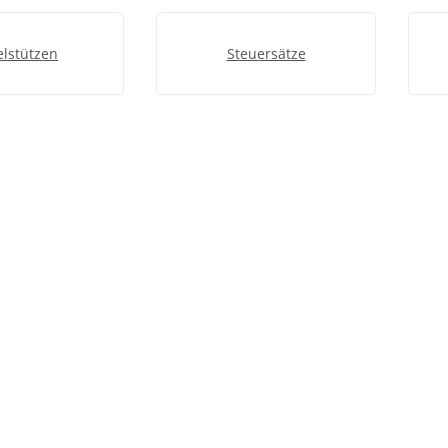
elstützen
Steuersätze