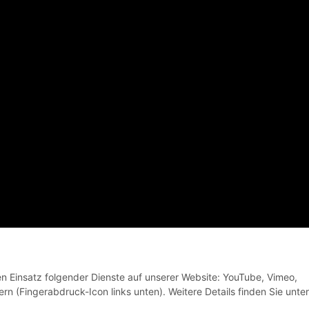
© VELOBANDE Bikes and Coffee
den Einsatz folgender Dienste auf unserer Website: YouTube, Vimeo,
rn (Fingerabdruck-Icon links unten). Weitere Details finden Sie unter