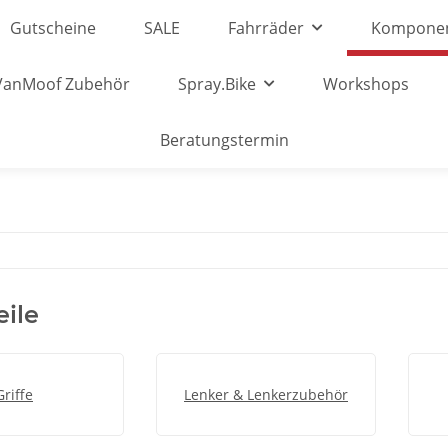
Gutscheine
SALE
Fahrräder
Kompone
VanMoof Zubehör
Spray.Bike
Workshops
Beratungstermin
ile
Griffe
Lenker & Lenkerzubehör