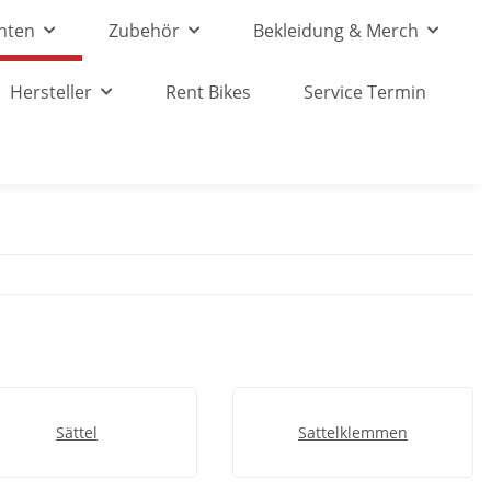
nten
Zubehör
Bekleidung & Merch
Hersteller
Rent Bikes
Service Termin
Sättel
Sattelklemmen