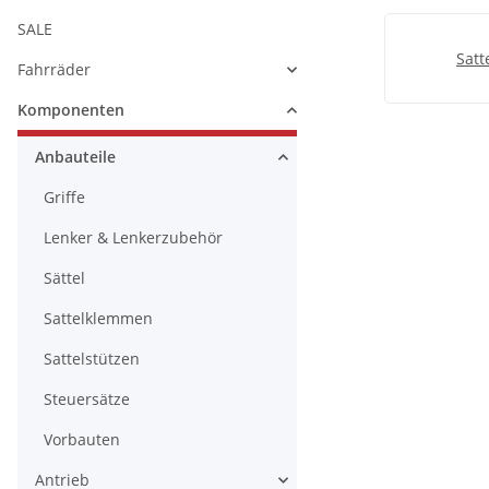
SALE
Satt
Fahrräder
Komponenten
Anbauteile
Griffe
Lenker & Lenkerzubehör
Sättel
Sattelklemmen
Sattelstützen
Steuersätze
Vorbauten
Antrieb