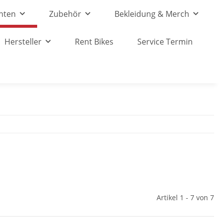
nten
Zubehör
Bekleidung & Merch
Hersteller
Rent Bikes
Service Termin
Artikel 1 - 7 von 7