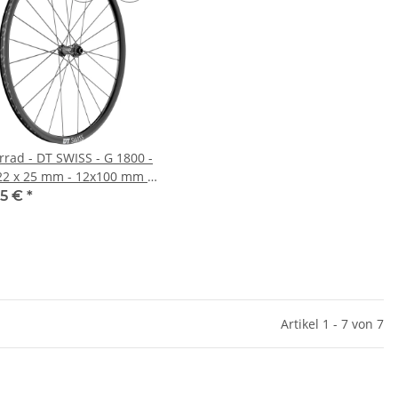
rrad - DT SWISS - G 1800 -
22 x 25 mm - 12x100 mm -
rlock
95 €
*
Artikel 1 - 7 von 7