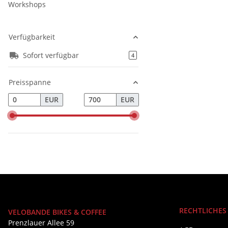
Workshops
Verfügbarkeit
Sofort verfügbar
Artikel gefunden
4
Preisspanne
EUR
EUR
RECHTLICHES
VELOBANDE BIKES & COFFEE
Prenzlauer Allee 59