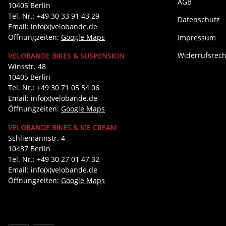
AGB
10405 Berlin
Tel. Nr.: +49 30 33 91 43 29
Datenschutz
Email: info(x)velobande.de
Öffnungzeiten:
Google Maps
Impressum
Widerrufsrech
VELOBANDE BIKES & SUSPENSION
Winsstr. 48
10405 Berlin
Tel. Nr.: +49 30 71 05 54 06
Email: info(x)velobande.de
Öffnungzeiten:
Google Maps
VELOBANDE BIKES & ICE CREAM
Schliemannstr. 4
10437 Berlin
Tel. Nr.: +49 30 27 01 47 32
Email: info(x)velobande.de
Öffnungzeiten:
Google Maps