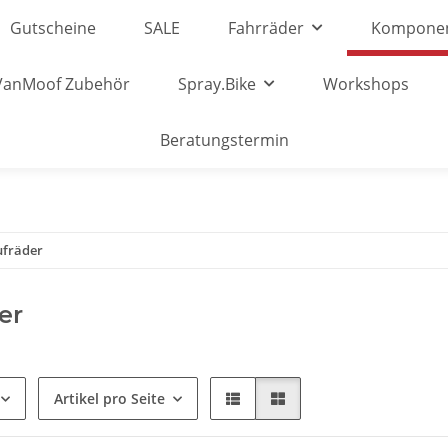
Gutscheine
SALE
Fahrräder
Kompone
VanMoof Zubehör
Spray.Bike
Workshops
Beratungstermin
ufräder
er
Artikel pro Seite