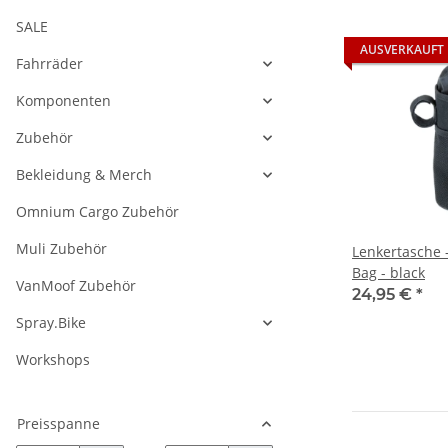
SALE
AUSVERKAUFT
Fahrräder
Komponenten
Zubehör
Bekleidung & Merch
Omnium Cargo Zubehör
Muli Zubehör
Lenkertasche 
Bag - black
VanMoof Zubehör
24,95 €
*
Spray.Bike
Workshops
Preisspanne