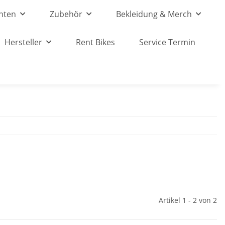
nten
Zubehör
Bekleidung & Merch
Hersteller
Rent Bikes
Service Termin
Artikel 1 - 2 von 2