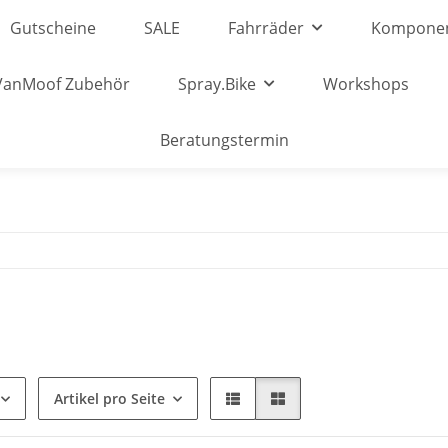
Gutscheine
SALE
Fahrräder
Kompone
VanMoof Zubehör
Spray.Bike
Workshops
Beratungstermin
Artikel pro Seite