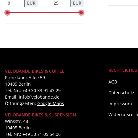
EUR
EUR
RECHTLICHES
VELOBANDE BIKES & COFFEE
Prenzlauer Allee 59
AGB
10405 Berlin
Tel. Nr.: +49 30 33 91 43 29
Datenschutz
Email: info(x)velobande.de
Öffnungzeiten:
Google Maps
Impressum
Widerrufsrech
VELOBANDE BIKES & SUSPENSION
Winsstr. 48
10405 Berlin
Tel. Nr.: +49 30 71 05 54 06