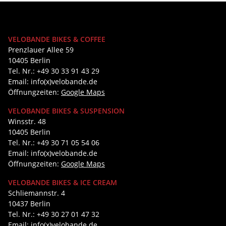
VELOBANDE BIKES & COFFEE
Prenzlauer Allee 59
10405 Berlin
Tel. Nr.: +49 30 33 91 43 29
Email: info(x)velobande.de
Öffnungzeiten:
Google Maps
VELOBANDE BIKES & SUSPENSION
Winsstr. 48
10405 Berlin
Tel. Nr.: +49 30 71 05 54 06
Email: info(x)velobande.de
Öffnungzeiten:
Google Maps
VELOBANDE BIKES & ICE CREAM
Schliemannstr. 4
10437 Berlin
Tel. Nr.: +49 30 27 01 47 32
Email: info(x)velobande.de