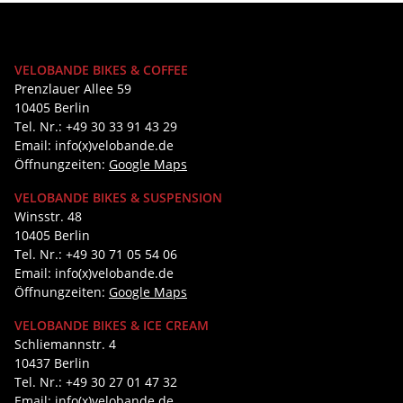
VELOBANDE BIKES & COFFEE
Prenzlauer Allee 59
10405 Berlin
Tel. Nr.: +49 30 33 91 43 29
Email: info(x)velobande.de
Öffnungzeiten:
Google Maps
VELOBANDE BIKES & SUSPENSION
Winsstr. 48
10405 Berlin
Tel. Nr.: +49 30 71 05 54 06
Email: info(x)velobande.de
Öffnungzeiten:
Google Maps
VELOBANDE BIKES & ICE CREAM
Schliemannstr. 4
10437 Berlin
Tel. Nr.: +49 30 27 01 47 32
Email: info(x)velobande.de