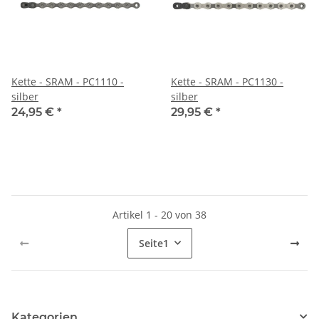
Kette - SRAM - PC1110 -
Kette - SRAM - PC1130 -
silber
silber
24,95 €
*
29,95 €
*
Artikel 1 - 20 von 38
Seite
1
Kategorien