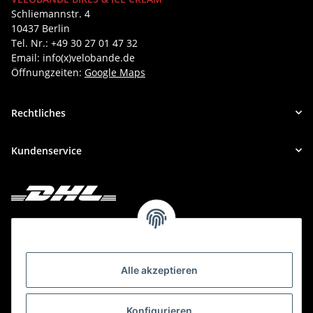
Schliemannstr. 4
10437 Berlin
Tel. Nr.: +49 30 27 01 47 32
Email: info(x)velobande.de
Öffnungzeiten:
Google Maps
Rechtliches
Kundenservice
Deine Bestellung versenden wir mit DHL!
Alle akzeptieren
Konfigurieren