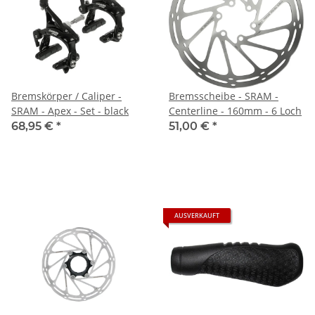
Bremskörper / Caliper -
Bremsscheibe - SRAM -
SRAM - Apex - Set - black
Centerline - 160mm - 6 Loch
68,95 €
*
51,00 €
*
AUSVERKAUFT