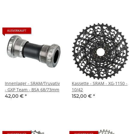
AUSVERKAUFT
Innenlager - SRAM/Truvativ
Kassette - SRAM - XG-1150 -
- GXP Team - BSA 68/73mm
10/42
42,00 €
*
152,00 €
*