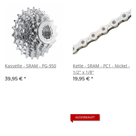
Kassette - SRAM - PG-950
Kette - SRAM - PC1 - Nickel -
1/2'' x 1/8''
39,95 €
*
19,95 €
*
AUSVERKAUFT