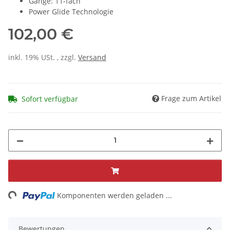
Gänge: 11-fach
Power Glide Technologie
102,00 €
inkl. 19% USt. , zzgl.
Versand
Frage zum Artikel
Sofort verfügbar
ng...
Komponenten werden geladen ...
Bewertungen