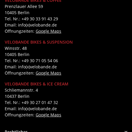
VELOBANDE BIKES & COFFEE
Prenzlauer Allee 59
10405 Berlin
Tel. Nr.: +49 30 33 91 43 29
Email: info(x)velobande.de
Öffnungzeiten:
Google Maps
VELOBANDE BIKES & SUSPENSION
Winsstr. 48
10405 Berlin
Tel. Nr.: +49 30 71 05 54 06
Email: info(x)velobande.de
Öffnungzeiten:
Google Maps
VELOBANDE BIKES & ICE CREAM
Schliemannstr. 4
10437 Berlin
Tel. Nr.: +49 30 27 01 47 32
Email: info(x)velobande.de
Öffnungzeiten:
Google Maps
Rechtliches