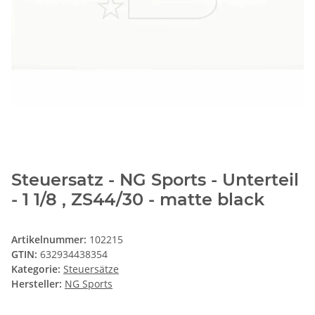
Steuersatz - NG Sports - Unterteil
- 1 1/8 , ZS44/30 - matte black
Artikelnummer:
102215
GTIN:
632934438354
Kategorie:
Steuersätze
Hersteller:
NG Sports