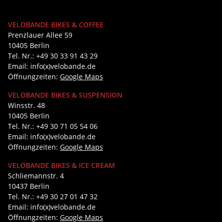
VELOBANDE BIKES & COFFEE
Prenzlauer Allee 59
10405 Berlin
Tel. Nr.: +49 30 33 91 43 29
Email: info(x)velobande.de
Öffnungzeiten:
Google Maps
VELOBANDE BIKES & SUSPENSION
Winsstr. 48
10405 Berlin
Tel. Nr.: +49 30 71 05 54 06
Email: info(x)velobande.de
Öffnungzeiten:
Google Maps
VELOBANDE BIKES & ICE CREAM
Schliemannstr. 4
10437 Berlin
Tel. Nr.: +49 30 27 01 47 32
Email: info(x)velobande.de
Öffnungzeiten:
Google Maps