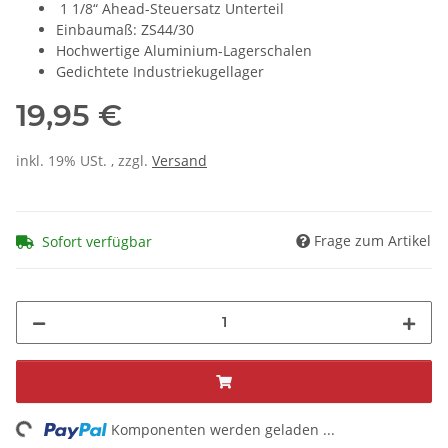
1 1/8“ Ahead-Steuersatz Unterteil
Einbaumaß: ZS44/30
Hochwertige Aluminium-Lagerschalen
Gedichtete Industriekugellager
19,95 €
inkl. 19% USt. , zzgl.
Versand
Frage zum Artikel
Sofort verfügbar
ing...
Komponenten werden geladen ...