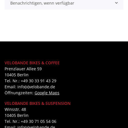
Benachrichtigen, wenn verfügbar
VELOBANDE BIKES & COFFEE
Prenzlauer Allee 59
10405 Berlin
Tel. Nr.: +49 30 33 91 43 29
Email: info(x)velobande.de
Öffnungzeiten:
Google Maps
VELOBANDE BIKES & SUSPENSION
Winsstr. 48
10405 Berlin
Tel. Nr.: +49 30 71 05 54 06
Email: info(x)velobande.de