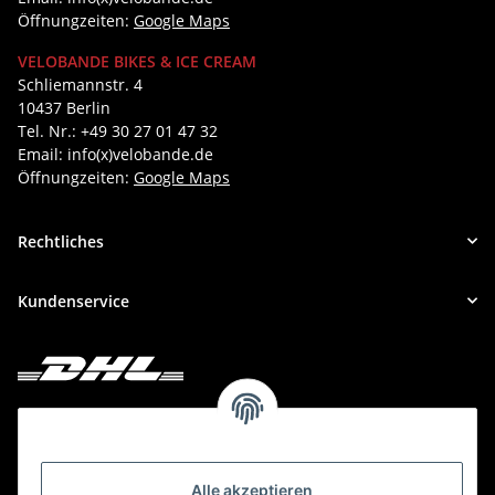
Öffnungzeiten:
Google Maps
VELOBANDE BIKES & ICE CREAM
Schliemannstr. 4
10437 Berlin
Tel. Nr.: +49 30 27 01 47 32
Email: info(x)velobande.de
Öffnungzeiten:
Google Maps
Rechtliches
Kundenservice
Deine Bestellung versenden wir mit DHL!
Alle akzeptieren