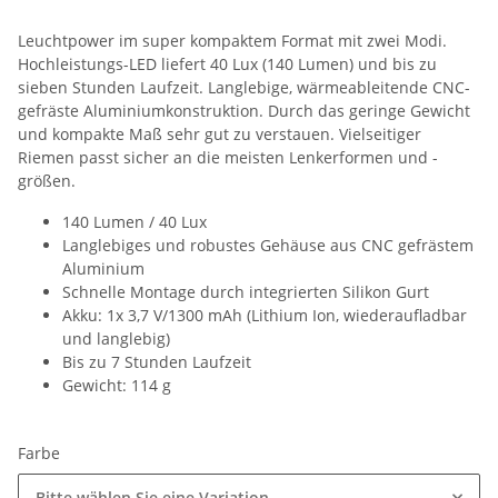
Leuchtpower im super kompaktem Format mit zwei Modi.
Hochleistungs-LED liefert 40 Lux (140 Lumen) und bis zu
sieben Stunden Laufzeit. Langlebige, wärmeableitende CNC-
gefräste Aluminiumkonstruktion. Durch das geringe Gewicht
und kompakte Maß sehr gut zu verstauen. Vielseitiger
Riemen passt sicher an die meisten Lenkerformen und -
größen.
140 Lumen / 40 Lux
Langlebiges und robustes Gehäuse aus CNC gefrästem
Aluminium
Schnelle Montage durch integrierten Silikon Gurt
Akku: 1x 3,7 V/1300 mAh (Lithium Ion, wiederaufladbar
und langlebig)
Bis zu 7 Stunden Laufzeit
Gewicht: 114 g
Farbe
Bitte wählen Sie eine Variation.