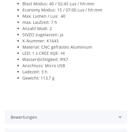
Blast Modus: 40 / 02:45 Lux / hh:mm
Economy Modus: 15 / 07:00 Lux / hh:mm
Max. Lumen / Lux: 40
max. Laufzeit: 7 h
Anzahl Modi: 2
StVZO zugelassen: ja
K-Nummer: K1643
Material: CNC gefrästes Aluminium
LED: 1 x CREE XQE- HI
Wasserdichtigkeit: IPX7
Anschluss: Micro USB
Ladezeit: 3 h
Gewicht: 113,7 g
Bewertungen