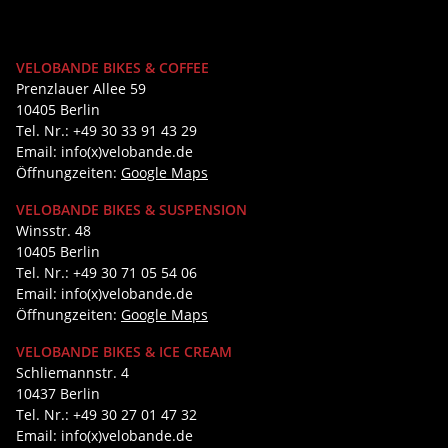
VELOBANDE BIKES & COFFEE
Prenzlauer Allee 59
10405 Berlin
Tel. Nr.: +49 30 33 91 43 29
Email: info(x)velobande.de
Öffnungzeiten:
Google Maps
VELOBANDE BIKES & SUSPENSION
Winsstr. 48
10405 Berlin
Tel. Nr.: +49 30 71 05 54 06
Email: info(x)velobande.de
Öffnungzeiten:
Google Maps
VELOBANDE BIKES & ICE CREAM
Schliemannstr. 4
10437 Berlin
Tel. Nr.: +49 30 27 01 47 32
Email: info(x)velobande.de