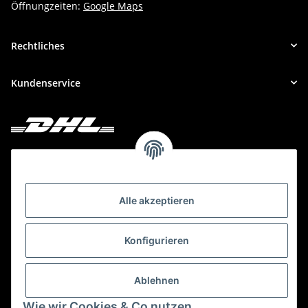
Öffnungzeiten:
Google Maps
Rechtliches
Kundenservice
Deine Bestellung versenden wir mit DHL!
Alle akzeptieren
Konfigurieren
Ablehnen
Wie wir Cookies & Co nutzen