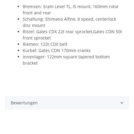
Bremsen: Sram Level TL, IS mount, 160mm rotor
front and rear
Schaltung: Shimano Alfine, 8 speed, centerlock
disc mount
Ritzel: Gates CDX 22t rear sprocket,Gates CDN 50t
front sprocket
Riemen: 122t CDX belt
Kurbel: Gates CDN 170mm cranks
Innenlager: 122mm square tapered bottom
bracket
Bewertungen