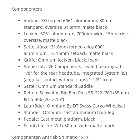
Komponenten:
Vorbau: 3D forged 6061 aluminium, 80mm
standard, oversize 31.8mm, matte black
Lenker: 6061 aluminium, 700mm wide, 15mm rise,
oversize, matte black
Sattelstütze: 31.6mm forged alloy 6061
aluminium, T6, 15mm setback, matte black
Griffe: Omnium lock-on, black, foam
Steuersatz: VP Components, sealed bearings, 1-
1/8" for the rear headtube, Integrated System (IS)
(angular contact without cups) 1-1/8" front
Sattel: Omnium Standard Saddle
Reifen: Schwalbe Big Ben Plus 55-622 (700x55mm)
& 55-406 (20×2.15")
Laufräder: Omnium By DT Swiss Cargo Wheelset
Ständer: Omnium, cast aluminium twin-leg
Pedale: Cast metal platform, black
Schutzbleche: WiFi 60mm wide matte black
Komponenten Antrieb Shimano 1x11: