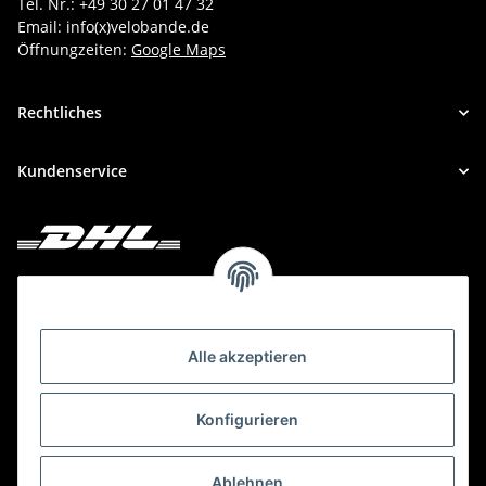
Tel. Nr.: +49 30 27 01 47 32
Email: info(x)velobande.de
Öffnungzeiten:
Google Maps
Rechtliches
Kundenservice
Deine Bestellung versenden wir mit DHL!
Alle akzeptieren
Konfigurieren
Ablehnen