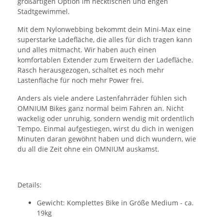
großartigen Option im hecktischen und engen
Stadtgewimmel.
Mit dem Nylonwebbing bekommt dein Mini-Max eine
superstarke Ladefläche, die alles für dich tragen kann
und alles mitmacht. Wir haben auch einen
komfortablen Extender zum Erweitern der Ladefläche.
Rasch herausgezogen, schaltet es noch mehr
Lastenfläche für noch mehr Power frei.
Anders als viele andere Lastenfahrräder fühlen sich
OMNIUM Bikes ganz normal beim Fahren an. Nicht
wackelig oder unruhig, sondern wendig mit ordentlich
Tempo. Einmal aufgestiegen, wirst du dich in wenigen
Minuten daran gewöhnt haben und dich wundern, wie
du all die Zeit ohne ein OMNIUM auskamst.
Details:
Gewicht: Komplettes Bike in Größe Medium - ca.
19kg