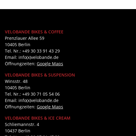
VELOBANDE BIKES & COFFEE
Prenzlauer Allee 59
10405 Berlin
Tel. Nr.: +49 30 33 91 43 29
Email: info(x)velobande.de
Öffnungzeiten:
Google Maps
VELOBANDE BIKES & SUSPENSION
Winsstr. 48
10405 Berlin
Tel. Nr.: +49 30 71 05 54 06
Email: info(x)velobande.de
Öffnungzeiten:
Google Maps
VELOBANDE BIKES & ICE CREAM
Schliemannstr. 4
10437 Berlin