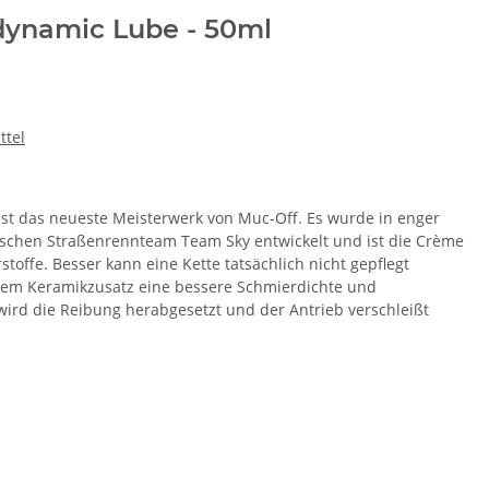
dynamic Lube - 50ml
ttel
st das neueste Meisterwerk von Muc-Off. Es wurde in enger
schen Straßenrennteam Team Sky entwickelt und ist die Crème
toffe. Besser kann eine Kette tatsächlich nicht gepflegt
dem Keramikzusatz eine bessere Schmierdichte und
wird die Reibung herabgesetzt und der Antrieb verschleißt