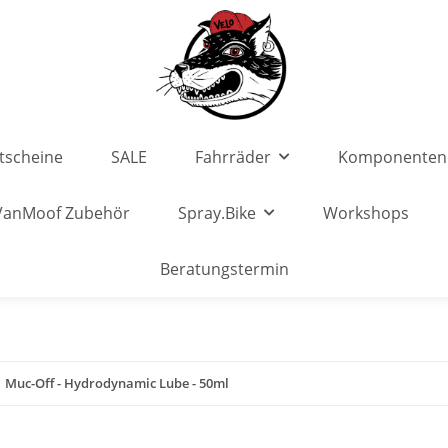
tscheine
SALE
Fahrräder
Komponenten
VanMoof Zubehör
Spray.Bike
Workshops
Beratungstermin
Muc-Off - Hydrodynamic Lube - 50ml