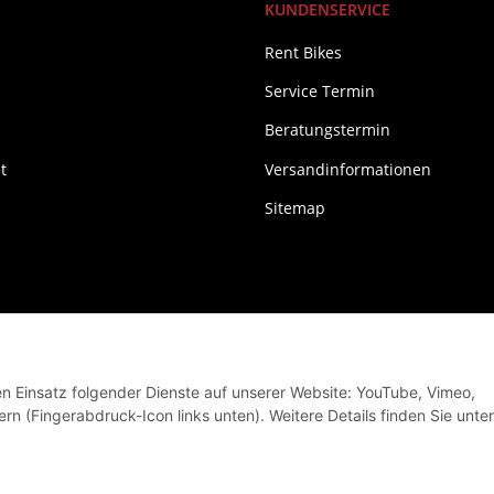
KUNDENSERVICE
Rent Bikes
Service Termin
Beratungstermin
t
Versandinformationen
Sitemap
den Einsatz folgender Dienste auf unserer Website: YouTube, Vimeo,
rn (Fingerabdruck-Icon links unten). Weitere Details finden Sie unter