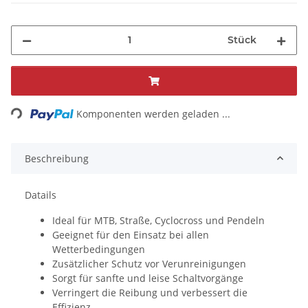
Stück
ading...
Komponenten werden geladen ...
Beschreibung
Datails
Ideal für MTB, Straße, Cyclocross und Pendeln
Geeignet für den Einsatz bei allen
Wetterbedingungen
Zusätzlicher Schutz vor Verunreinigungen
Sorgt für sanfte und leise Schaltvorgänge
Verringert die Reibung und verbessert die
Effizienz