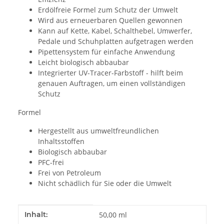
Erdölfreie Formel zum Schutz der Umwelt
Wird aus erneuerbaren Quellen gewonnen
Kann auf Kette, Kabel, Schalthebel, Umwerfer,
Pedale und Schuhplatten aufgetragen werden
Pipettensystem für einfache Anwendung
Leicht biologisch abbaubar
Integrierter UV-Tracer-Farbstoff - hilft beim
genauen Auftragen, um einen vollständigen
Schutz
Formel
Hergestellt aus umweltfreundlichen
Inhaltsstoffen
Biologisch abbaubar
PFC-frei
Frei von Petroleum
Nicht schädlich für Sie oder die Umwelt
Produkteigenschaft
Wert
Inhalt:
50,00 ml