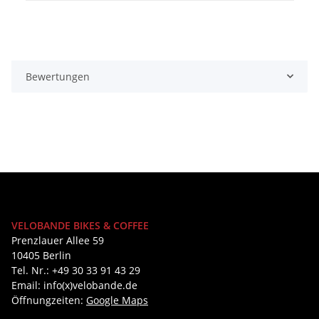
Bewertungen
VELOBANDE BIKES & COFFEE
Prenzlauer Allee 59
10405 Berlin
Tel. Nr.: +49 30 33 91 43 29
Email: info(x)velobande.de
Öffnungzeiten:
Google Maps