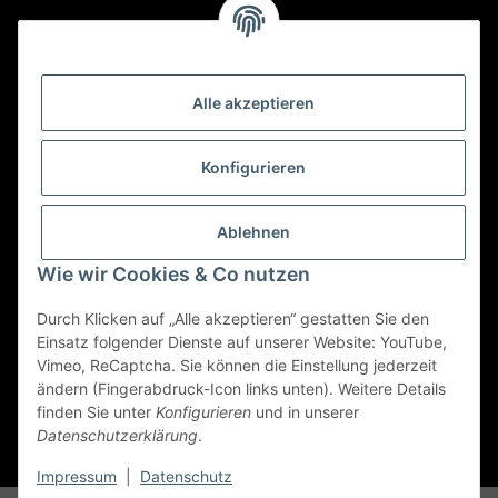
Deine Bestellung versenden wir mit DHL!
Alle akzeptieren
Konfigurieren
Ablehnen
Wie wir Cookies & Co nutzen
Durch Klicken auf „Alle akzeptieren“ gestatten Sie den
Einsatz folgender Dienste auf unserer Website: YouTube,
Vimeo, ReCaptcha. Sie können die Einstellung jederzeit
ändern (Fingerabdruck-Icon links unten). Weitere Details
finden Sie unter
Konfigurieren
und in unserer
Datenschutzerklärung
.
* Alle Preise inkl. gesetzlicher USt., zzgl.
Versand
Impressum
|
Datenschutz