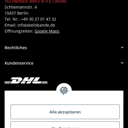
VELOBANDE BIKES & ICE CREAM
Schliemannstr. 4
10437 Berlin
Tel. Nr.: +49 30 27 01 47 32
Email: info(x)velobande.de
Öffnungzeiten:
Google Maps
Rechtliches
Kundenservice
Deine Bestellung versenden wir mit DHL!
Alle akzeptieren