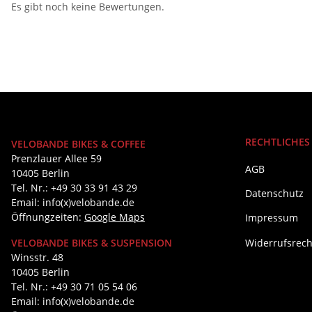
Es gibt noch keine Bewertungen.
RECHTLICHES
VELOBANDE BIKES & COFFEE
Prenzlauer Allee 59
AGB
10405 Berlin
Tel. Nr.: +49 30 33 91 43 29
Datenschutz
Email: info(x)velobande.de
Öffnungzeiten:
Google Maps
Impressum
Widerrufsrech
VELOBANDE BIKES & SUSPENSION
Winsstr. 48
10405 Berlin
Tel. Nr.: +49 30 71 05 54 06
Email: info(x)velobande.de