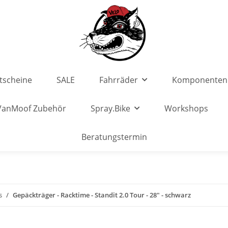
tscheine
SALE
Fahrräder
Komponenten
VanMoof Zubehör
Spray.Bike
Workshops
Beratungstermin
s
Gepäckträger - Racktime - Standit 2.0 Tour - 28" - schwarz