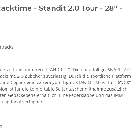
cktime - Standit 2.0 Tour - 28" -
ntracks
ck zu transportieren: STANDIT 2.0. Die unauffällige, SNAPIT 2.0-
acktime 2.0-Zubehör zuverlässig. Durch die sportliche Plattform
ne Gepäck eine extrem gute Figur. STANDIT 2.0 ist für 26", 28"
rsion ist für die komfortable Seitentaschenmitnahme zusätzlich
eiten Gepäckebene erhältlich. Eine Federklappe und das IMM-
n optional verfügbar.
m