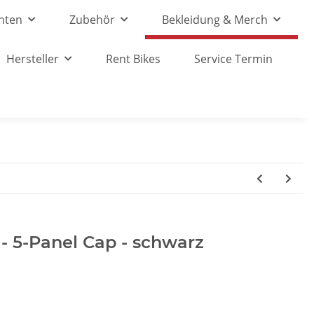
nten
Zubehör
Bekleidung & Merch
Hersteller
Rent Bikes
Service Termin
- 5-Panel Cap - schwarz