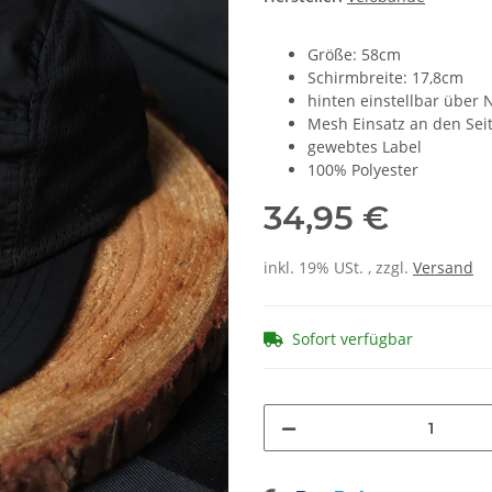
Größe: 58cm
Schirmbreite: 17,8cm
hinten einstellbar über N
Mesh Einsatz an den Sei
gewebtes Label
100% Polyester
34,95 €
inkl. 19% USt. , zzgl.
Versand
Sofort verfügbar
Loading...