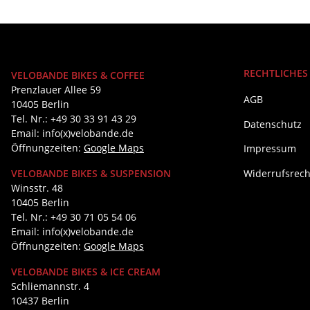
RECHTLICHES
VELOBANDE BIKES & COFFEE
Prenzlauer Allee 59
AGB
10405 Berlin
Tel. Nr.: +49 30 33 91 43 29
Datenschutz
Email: info(x)velobande.de
Öffnungzeiten:
Google Maps
Impressum
Widerrufsrech
VELOBANDE BIKES & SUSPENSION
Winsstr. 48
10405 Berlin
Tel. Nr.: +49 30 71 05 54 06
Email: info(x)velobande.de
Öffnungzeiten:
Google Maps
VELOBANDE BIKES & ICE CREAM
Schliemannstr. 4
10437 Berlin