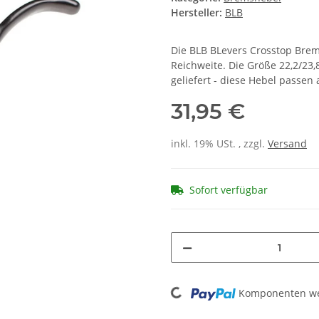
Hersteller:
BLB
Die BLB BLevers Crosstop Brem
Reichweite. Die Größe 22,2/23
geliefert - diese Hebel passen
31,95 €
inkl. 19% USt. , zzgl.
Versand
Sofort verfügbar
Loading...
Komponenten wer