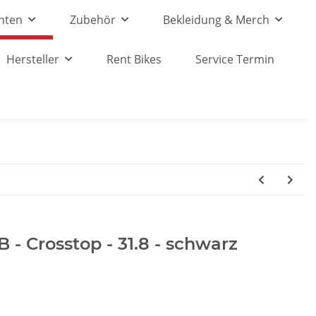
nten
Zubehör
Bekleidung & Merch
Hersteller
Rent Bikes
Service Termin
 - Crosstop - 31.8 - schwarz