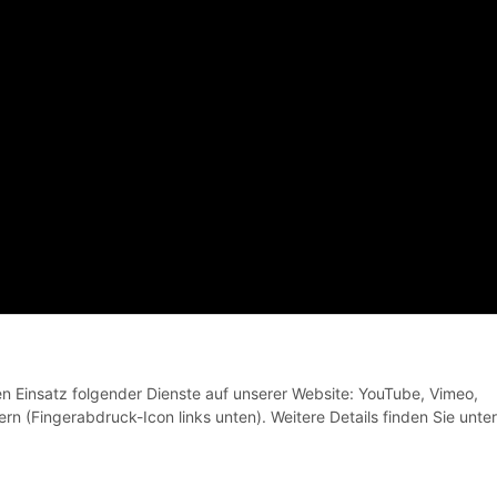
© VELOBANDE Bikes and Coffee
den Einsatz folgender Dienste auf unserer Website: YouTube, Vimeo,
rn (Fingerabdruck-Icon links unten). Weitere Details finden Sie unter