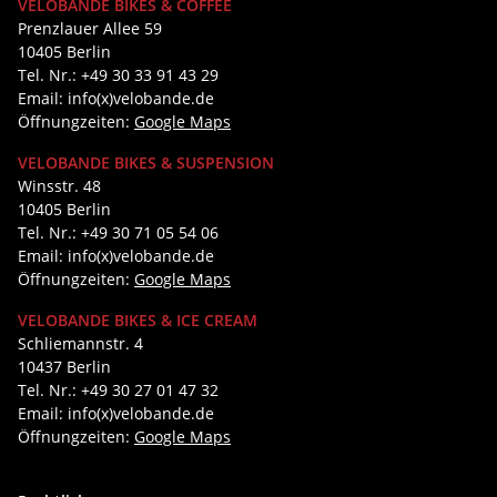
VELOBANDE BIKES & COFFEE
Prenzlauer Allee 59
10405 Berlin
Tel. Nr.: +49 30 33 91 43 29
Email: info(x)velobande.de
Öffnungzeiten:
Google Maps
VELOBANDE BIKES & SUSPENSION
Winsstr. 48
10405 Berlin
Tel. Nr.: +49 30 71 05 54 06
Email: info(x)velobande.de
Öffnungzeiten:
Google Maps
VELOBANDE BIKES & ICE CREAM
Schliemannstr. 4
10437 Berlin
Tel. Nr.: +49 30 27 01 47 32
Email: info(x)velobande.de
Öffnungzeiten:
Google Maps