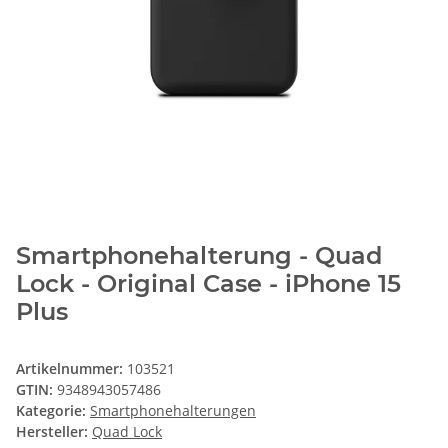
Smartphonehalterung - Quad
Lock - Original Case - iPhone 15
Plus
Artikelnummer:
103521
GTIN:
9348943057486
Kategorie:
Smartphonehalterungen
Hersteller:
Quad Lock