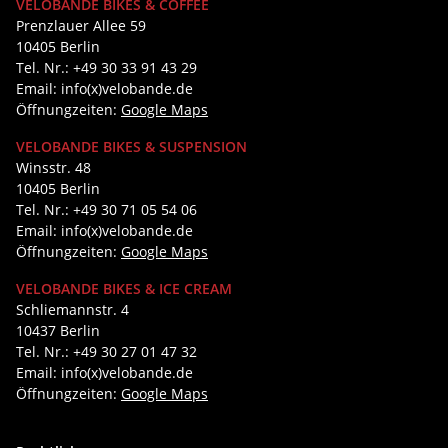
VELOBANDE BIKES & COFFEE
Prenzlauer Allee 59
10405 Berlin
Tel. Nr.: +49 30 33 91 43 29
Email: info(x)velobande.de
Öffnungzeiten:
Google Maps
VELOBANDE BIKES & SUSPENSION
Winsstr. 48
10405 Berlin
Tel. Nr.: +49 30 71 05 54 06
Email: info(x)velobande.de
Öffnungzeiten:
Google Maps
VELOBANDE BIKES & ICE CREAM
Schliemannstr. 4
10437 Berlin
Tel. Nr.: +49 30 27 01 47 32
Email: info(x)velobande.de
Öffnungzeiten:
Google Maps