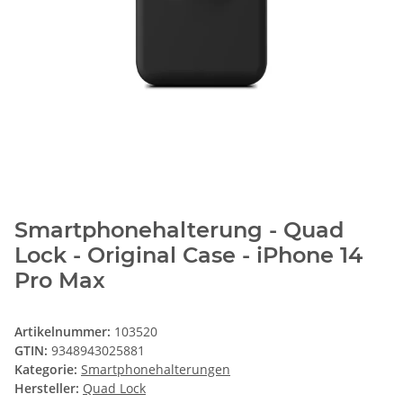
Smartphonehalterung - Quad
Lock - Original Case - iPhone 14
Pro Max
Artikelnummer:
103520
GTIN:
9348943025881
Kategorie:
Smartphonehalterungen
Hersteller:
Quad Lock