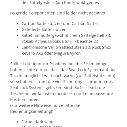
des Sattelgestells (am Knickpunkt gemes
Folgende Komponenten sind leider nicht geeignet:
Carbon-Sattelstützen und Carbon-Sättel
Gefederte Sattelstützen
Sättel mit außergewöhnlichem Sattelgestell zB.
SQLab Active, Brooks B67 (=> beachte 2.)
Elektronische Vario-Sattelstützen zB. Rock Shox
Reverb AXS oder Magura Vyron
Solltest du dennoch Probleme bei der Erstmontage
haben, achte darauf, dass das Seat Lock System auf der
Tasche möglichst weit nach vorne (zur Sattelstütze hin)
verschoben ist und die vier Sicherungsschrauben des
Seat Lock Systems gelockert sind. So lässt sich die
Tasche am einfachsten montieren und eine passende
Position finden.
(Für weitere Hinweise nutze bitte die
Bedienungsanleitung!)
Farbe: dark sand