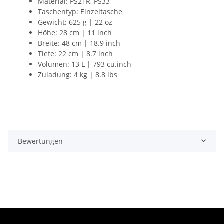
Material: PS21R, PS33
Taschentyp: Einzeltasche
Gewicht: 625 g | 22 oz
Höhe: 28 cm | 11 inch
Breite: 48 cm | 18.9 inch
Tiefe: 22 cm | 8.7 inch
Volumen: 13 L | 793 cu.inch
Zuladung: 4 kg | 8.8 lbs
Bewertungen