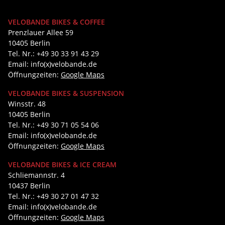
VELOBANDE BIKES & COFFEE
Prenzlauer Allee 59
10405 Berlin
Tel. Nr.: +49 30 33 91 43 29
Email: info(x)velobande.de
Öffnungzeiten:
Google Maps
VELOBANDE BIKES & SUSPENSION
Winsstr. 48
10405 Berlin
Tel. Nr.: +49 30 71 05 54 06
Email: info(x)velobande.de
Öffnungzeiten:
Google Maps
VELOBANDE BIKES & ICE CREAM
Schliemannstr. 4
10437 Berlin
Tel. Nr.: +49 30 27 01 47 32
Email: info(x)velobande.de
Öffnungzeiten:
Google Maps