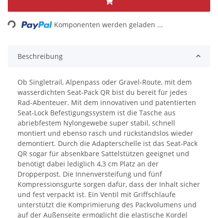
Loading...
Komponenten werden geladen ...
Beschreibung
Ob Singletrail, Alpenpass oder Gravel-Route, mit dem
wasserdichten Seat-Pack QR bist du bereit für jedes
Rad-Abenteuer. Mit dem innovativen und patentierten
Seat-Lock Befestigungssystem ist die Tasche aus
abriebfestem Nylongewebe super stabil, schnell
montiert und ebenso rasch und rückstandslos wieder
demontiert. Durch die Adapterschelle ist das Seat-Pack
QR sogar für absenkbare Sattelstützen geeignet und
benötigt dabei lediglich 4,3 cm Platz an der
Dropperpost. Die Innenversteifung und fünf
Kompressionsgurte sorgen dafür, dass der Inhalt sicher
und fest verpackt ist. Ein Ventil mit Griffschlaufe
unterstützt die Komprimierung des Packvolumens und
auf der Außenseite ermöglicht die elastische Kordel