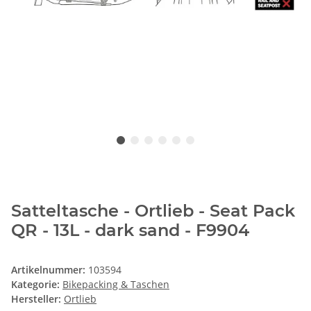
Satteltasche - Ortlieb - Seat Pack
QR - 13L - dark sand - F9904
Artikelnummer:
103594
Kategorie:
Bikepacking & Taschen
Hersteller:
Ortlieb