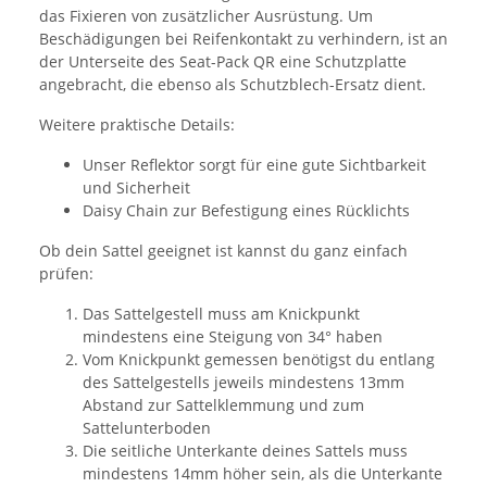
das Fixieren von zusätzlicher Ausrüstung. Um
Beschädigungen bei Reifenkontakt zu verhindern, ist an
der Unterseite des Seat-Pack QR eine Schutzplatte
angebracht, die ebenso als Schutzblech-Ersatz dient.
Weitere praktische Details:
Unser Reflektor sorgt für eine gute Sichtbarkeit
und Sicherheit
Daisy Chain zur Befestigung eines Rücklichts
Ob dein Sattel geeignet ist kannst du ganz einfach
prüfen:
Das Sattelgestell muss am Knickpunkt
mindestens eine Steigung von 34° haben
Vom Knickpunkt gemessen benötigst du entlang
des Sattelgestells jeweils mindestens 13mm
Abstand zur Sattelklemmung und zum
Sattelunterboden
Die seitliche Unterkante deines Sattels muss
mindestens 14mm höher sein, als die Unterkante