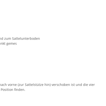
und zum Sattelunterboden
punkt gemes
ch vorne (zur Sattelstütze hin) verschoben ist und die vier
Position finden.