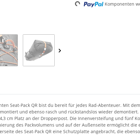
Loading...
Komponenten wer
hten Seat-Pack QR bist du bereit für jedes Rad-Abenteuer. Mit dem
 montiert und ebenso rasch und rückstandslos wieder demontiert. D
 4,3 cm Platz an der Dropperpost. Die Innenversteifung und fünf Ko
rimierung des Packvolumens und auf der Außenseite ermöglicht die 
erseite des Seat-Pack QR eine Schutzplatte angebracht, die ebenso 