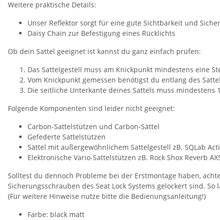
Weitere praktische Details:
Unser Reflektor sorgt für eine gute Sichtbarkeit und Siche
Daisy Chain zur Befestigung eines Rücklichts
Ob dein Sattel geeignet ist kannst du ganz einfach prüfen:
Das Sattelgestell muss am Knickpunkt mindestens eine S
Vom Knickpunkt gemessen benötigst du entlang des Satte
Die seitliche Unterkante deines Sattels muss mindestens 
Folgende Komponenten sind leider nicht geeignet:
Carbon-Sattelstützen und Carbon-Sättel
Gefederte Sattelstützen
Sättel mit außergewöhnlichem Sattelgestell zB. SQLab Acti
Elektronische Vario-Sattelstützen zB. Rock Shox Reverb A
Solltest du dennoch Probleme bei der Erstmontage haben, achte d
Sicherungsschrauben des Seat Lock Systems gelockert sind. So l
(Für weitere Hinweise nutze bitte die Bedienungsanleitung!)
Farbe: black matt