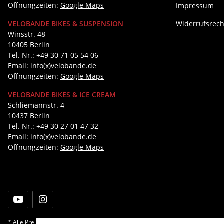
Öffnungzeiten:
Google Maps
Impressum
Widerrufsrech
VELOBANDE BIKES & SUSPENSION
Winsstr. 48
10405 Berlin
Tel. Nr.: +49 30 71 05 54 06
Email: info(x)velobande.de
Öffnungzeiten:
Google Maps
VELOBANDE BIKES & ICE CREAM
Schliemannstr. 4
10437 Berlin
Tel. Nr.: +49 30 27 01 47 32
Email: info(x)velobande.de
Öffnungzeiten:
Google Maps
* Alle Preise inkl. gesetzlicher USt., zzgl.
Versand