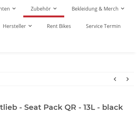
nten
Zubehör
Bekleidung & Merch
Hersteller
Rent Bikes
Service Termin
tlieb - Seat Pack QR - 13L - black