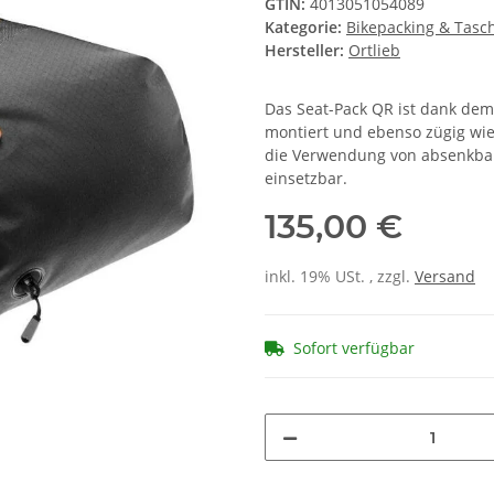
GTIN:
4013051054089
Kategorie:
Bikepacking & Tasc
Hersteller:
Ortlieb
Das Seat-Pack QR ist dank dem 
montiert und ebenso zügig wie
die Verwendung von absenkbaren
einsetzbar.
135,00 €
inkl. 19% USt. , zzgl.
Versand
Sofort verfügbar