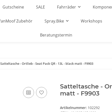
Gutscheine
SALE
Fahrräder
Kompone
VanMoof Zubehör
Spray.Bike
Workshops
Beratungstermin
Satteltasche - Ortlieb - Seat Pack QR - 13L - black matt - F9903
Satteltasche - Or
matt - F9903
Artikelnummer:
102292