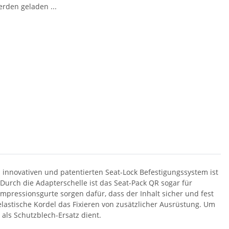
den geladen ...
 innovativen und patentierten Seat-Lock Befestigungssystem ist
urch die Adapterschelle ist das Seat-Pack QR sogar für
mpressionsgurte sorgen dafür, dass der Inhalt sicher und fest
elastische Kordel das Fixieren von zusätzlicher Ausrüstung. Um
als Schutzblech-Ersatz dient.