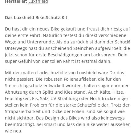
Hersteller:
Luxshield
Das Luxshield Bike-Schutz-Kit
Du hast dir ein neues Bike gekauft und freust dich riesig auf
deine erste Fahrt! Natürlich testest du direkt verschiedene
Wege und Untergründe. Als du zurück bist dann der Schock!
Unterwegs hast du anscheinend Steinchen aufgewirbelt, die
jetzt schon für erste Beschädigungen am Lack sorgen. Dein
super Gefühl von der tollen Fahrt ist erstmal dahin.
Mit der matten Lackschuzfolie von Luxshield wäre Dir das
nicht passiert. Die robusten Folienaufkleber, die für den
Steinschlagschutz entwickelt wurden, halten sogar enormer
Abnutzung durch Splitt und Kies stand. Auch Kälte, Hitze,
Feuchtigkeit, Eis, Salz, UV-Strahlung oder Hochdruckreiniger
stellen kein Problem für die starke Schutzfolie dar. Trotz der
Strapazierbarkeit und Dicke der Folien, sind sie so gut wie
nicht sichtbar. Das Design des Bikes wird also keineswegs
beeinträchtigt. Sei smart und lass dein Bike weiter aussehen
wie neu.