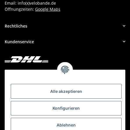
Email: info(x)velobande.de
Öffnungzeiten:
Google Maps
Rechtliches
Kundenservice
Deine Bestellung versenden wir mit DHL!
Alle akzeptieren
Konfigurieren
Ablehnen