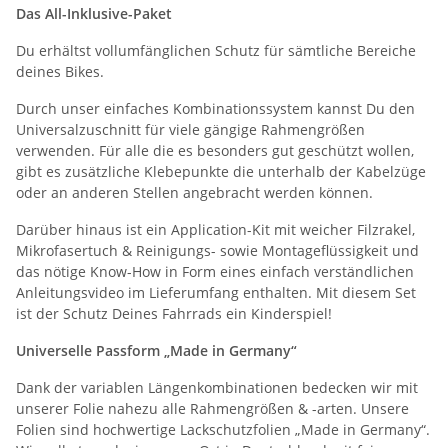
Das All-Inklusive-Paket
Du erhältst vollumfänglichen Schutz für sämtliche Bereiche
deines Bikes.
Durch unser einfaches Kombinationssystem kannst Du den
Universalzuschnitt für viele gängige Rahmengrößen
verwenden. Für alle die es besonders gut geschützt wollen,
gibt es zusätzliche Klebepunkte die unterhalb der Kabelzüge
oder an anderen Stellen angebracht werden können.
Darüber hinaus ist ein Application-Kit mit weicher Filzrakel,
Mikrofasertuch & Reinigungs- sowie Montageflüssigkeit und
das nötige Know-How in Form eines einfach verständlichen
Anleitungsvideo im Lieferumfang enthalten. Mit diesem Set
ist der Schutz Deines Fahrrads ein Kinderspiel!
Universelle Passform „Made in
Germany“
Dank der variablen Längenkombinationen bedecken wir mit
unserer Folie nahezu alle Rahmengrößen & -arten. Unsere
Folien sind hochwertige Lackschutzfolien „Made in Germany“.