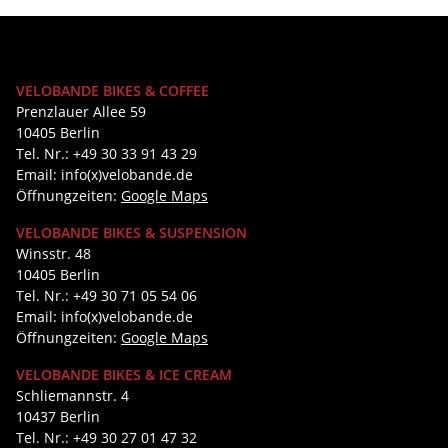
VELOBANDE BIKES & COFFEE
Prenzlauer Allee 59
10405 Berlin
Tel. Nr.: +49 30 33 91 43 29
Email: info(x)velobande.de
Öffnungzeiten:
Google Maps
VELOBANDE BIKES & SUSPENSION
Winsstr. 48
10405 Berlin
Tel. Nr.: +49 30 71 05 54 06
Email: info(x)velobande.de
Öffnungzeiten:
Google Maps
VELOBANDE BIKES & ICE CREAM
Schliemannstr. 4
10437 Berlin
Tel. Nr.: +49 30 27 01 47 32