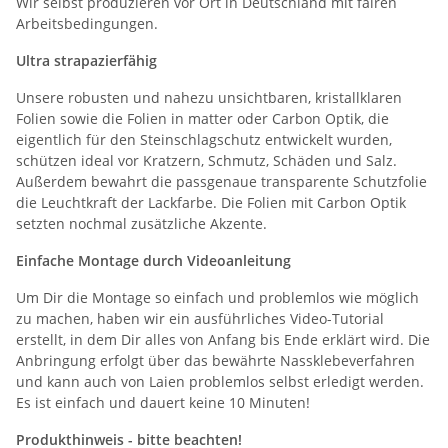
Wir selbst produzieren vor Ort in Deutschland mit fairen
Arbeitsbedingungen.
Ultra strapazierfähig
Unsere robusten und nahezu unsichtbaren, kristallklaren
Folien sowie die Folien in matter oder Carbon Optik, die
eigentlich für den Steinschlagschutz entwickelt wurden,
schützen ideal vor Kratzern, Schmutz, Schäden und Salz.
Außerdem bewahrt die passgenaue transparente Schutzfolie
die Leuchtkraft der Lackfarbe. Die Folien mit Carbon Optik
setzten nochmal zusätzliche Akzente.
Einfache Montage durch
Videoanleitung
Um Dir die Montage so einfach und problemlos wie möglich
zu machen, haben wir ein ausführliches Video-Tutorial
erstellt, in dem Dir alles von Anfang bis Ende erklärt wird. Die
Anbringung erfolgt über das bewährte Nassklebeverfahren
und kann auch von Laien problemlos selbst erledigt werden.
Es ist einfach und dauert keine 10 Minuten!
Produkthinweis - bitte beachten!