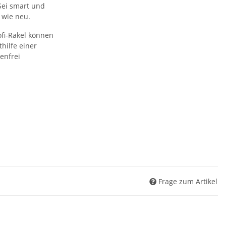
 Sei smart und
 wie neu.
fi-Rakel können
thilfe einer
enfrei
Frage zum Artikel