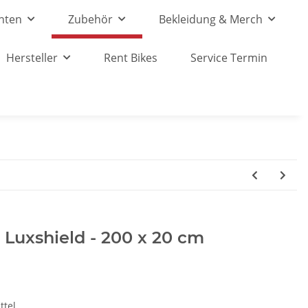
nten
Zubehör
Bekleidung & Merch
Hersteller
Rent Bikes
Service Termin
- Luxshield - 200 x 20 cm
ttel