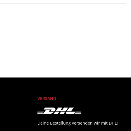
VERSAND
Deine Bestellung versenden wir mit DHL!