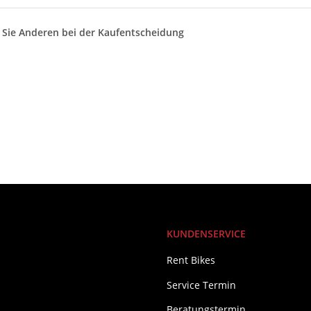
n Sie Anderen bei der Kaufentscheidung
KUNDENSERVICE
Rent Bikes
Service Termin
Beratungstermin