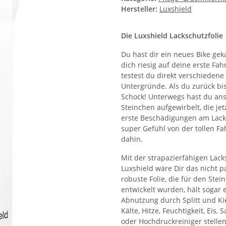
Hersteller:
Luxshield
Die Luxshield Lackschutzfolie
Du hast dir ein neues Bike gek
dich riesig auf deine erste Fahr
testest du direkt verschieden
Untergründe. Als du zurück bi
Schock! Unterwegs hast du an
Steinchen aufgewirbelt, die jet
erste Beschädigungen am Lack
super Gefühl von der tollen Fah
dahin.
Mit der strapazierfähigen Lack
Luxshield wäre Dir das nicht pa
robuste Folie, die für den Stei
entwickelt wurden, hält sogar
Abnutzung durch Splitt und Ki
Kälte, Hitze, Feuchtigkeit, Eis, 
oder Hochdruckreiniger stelle