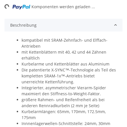
ng...
Komponenten werden geladen ...
Beschreibung
kompatibel mit SRAM-Zehnfach- und Elffach-
Antrieben
mit Kettenblättern mit 40, 42 und 44 Zähnen
erhältlich
Kurbelarme und Kettenblätter aus Aluminium
Die patentierte X-SYNC™-Technologie als Teil des
kompletten SRAM-1x™-Antriebs bietet
unerreichte Kettenführung.
Integrierter, asymmetrischer Vierarm-Spider
maximiert den Stiffness-to-Weight-Faktor.
größere Rahmen- und Reifenfreiheit als bei
anderen Rennradkurbeln (2 mm je Seite)
Kurbelarmlängen: 65mm, 170mm, 172.5mm,
175mm
Innnenlagerwellen-Schnittstelle: 24mm, 30mm