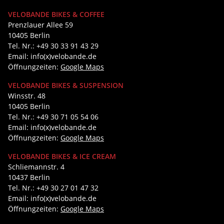
VELOBANDE BIKES & COFFEE
Prenzlauer Allee 59
10405 Berlin
Tel. Nr.: +49 30 33 91 43 29
Email: info(x)velobande.de
Öffnungzeiten:
Google Maps
VELOBANDE BIKES & SUSPENSION
Winsstr. 48
10405 Berlin
Tel. Nr.: +49 30 71 05 54 06
Email: info(x)velobande.de
Öffnungzeiten:
Google Maps
VELOBANDE BIKES & ICE CREAM
Schliemannstr. 4
10437 Berlin
Tel. Nr.: +49 30 27 01 47 32
Email: info(x)velobande.de
Öffnungzeiten:
Google Maps