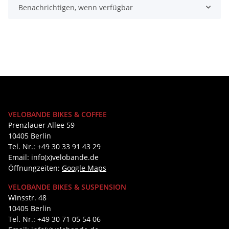
Benachrichtigen, wenn verfügbar
VELOBANDE BIKES & COFFEE
Prenzlauer Allee 59
10405 Berlin
Tel. Nr.: +49 30 33 91 43 29
Email: info(x)velobande.de
Öffnungzeiten:
Google Maps
VELOBANDE BIKES & SUSPENSION
Winsstr. 48
10405 Berlin
Tel. Nr.: +49 30 71 05 54 06