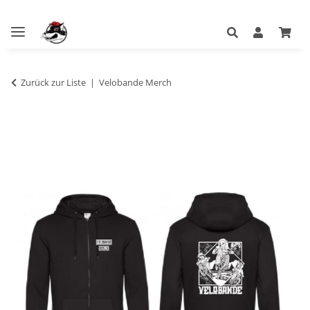
Zurück zur Liste
Velobande Merch