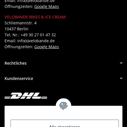
Email: info(x)velobande.de
Öffnungzeiten:
Google Maps
VELOBANDE BIKES & ICE CREAM
Schliemannstr. 4
10437 Berlin
Tel. Nr.: +49 30 27 01 47 32
Email: info(x)velobande.de
Öffnungzeiten:
Google Maps
Rechtliches
Kundenservice
Deine Bestellung versenden wir mit DHL!
Alle akzeptieren