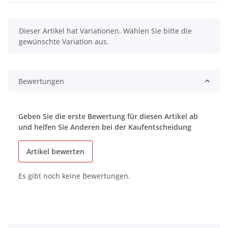
x
Dieser Artikel hat Variationen. Wählen Sie bitte die
gewünschte Variation aus.
Bewertungen
Geben Sie die erste Bewertung für diesen Artikel ab
und helfen Sie Anderen bei der Kaufentscheidung
Artikel bewerten
Es gibt noch keine Bewertungen.