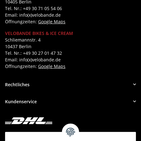
10405 Berlin
Tel. Nr.: +49 30 71 05 54 06
Email: info(x)velobande.de
Öffnungzeiten:
Google Maps
VELOBANDE BIKES & ICE CREAM
Schliemannstr. 4
10437 Berlin
Tel. Nr.: +49 30 27 01 47 32
Email: info(x)velobande.de
Öffnungzeiten:
Google Maps
Rechtliches
Kundenservice
Deine Bestellung versenden wir mit DHL!