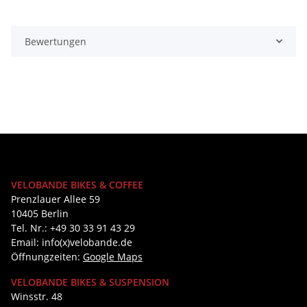
Bewertungen
VELOBANDE BIKES & COFFEE
Prenzlauer Allee 59
10405 Berlin
Tel. Nr.: +49 30 33 91 43 29
Email: info(x)velobande.de
Öffnungzeiten:
Google Maps
VELOBANDE BIKES & SUSPENSION
Winsstr. 48