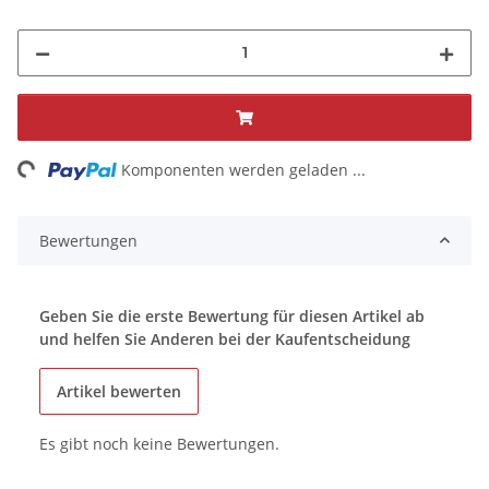
ng...
Komponenten werden geladen ...
Bewertungen
Geben Sie die erste Bewertung für diesen Artikel ab
und helfen Sie Anderen bei der Kaufentscheidung
Artikel bewerten
Es gibt noch keine Bewertungen.