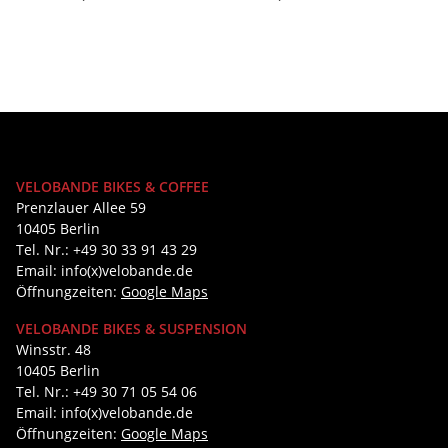
VELOBANDE BIKES & COFFEE
Prenzlauer Allee 59
10405 Berlin
Tel. Nr.: +49 30 33 91 43 29
Email: info(x)velobande.de
Öffnungzeiten:
Google Maps
VELOBANDE BIKES & SUSPENSION
Winsstr. 48
10405 Berlin
Tel. Nr.: +49 30 71 05 54 06
Email: info(x)velobande.de
Öffnungzeiten:
Google Maps