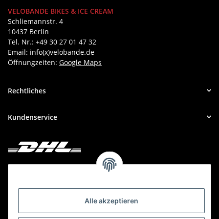
VELOBANDE BIKES & ICE CREAM
Schliemannstr. 4
10437 Berlin
Tel. Nr.: +49 30 27 01 47 32
Email: info(x)velobande.de
Öffnungzeiten:
Google Maps
Rechtliches
Kundenservice
Deine Bestellung versenden wir mit DHL!
Alle akzeptieren