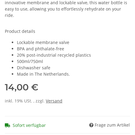
innovative membrane and lockable valve, this water bottle is
easy to use, allowing you to effortlessly rehydrate on your
ride.
Product details
Lockable membrane valve
BPA and phthalate-free
20% post-industrial recycled plastics
500ml/750ml
Dishwasher safe
Made in The Netherlands.
14,00 €
inkl. 19% USt. , zzgl.
Versand
Frage zum Artikel
Sofort verfügbar