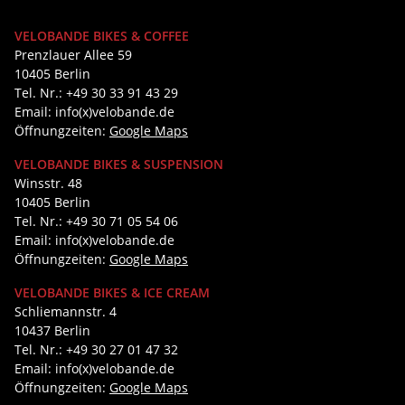
VELOBANDE BIKES & COFFEE
Prenzlauer Allee 59
10405 Berlin
Tel. Nr.: +49 30 33 91 43 29
Email: info(x)velobande.de
Öffnungzeiten:
Google Maps
VELOBANDE BIKES & SUSPENSION
Winsstr. 48
10405 Berlin
Tel. Nr.: +49 30 71 05 54 06
Email: info(x)velobande.de
Öffnungzeiten:
Google Maps
VELOBANDE BIKES & ICE CREAM
Schliemannstr. 4
10437 Berlin
Tel. Nr.: +49 30 27 01 47 32
Email: info(x)velobande.de
Öffnungzeiten:
Google Maps