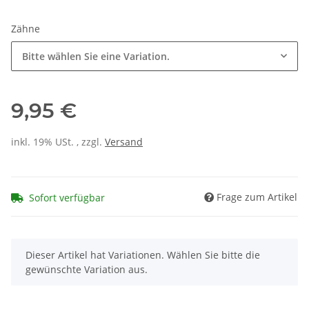
Zähne
Bitte wählen Sie eine Variation.
9,95 €
inkl. 19% USt. , zzgl.
Versand
Frage zum Artikel
Sofort verfügbar
x
Dieser Artikel hat Variationen. Wählen Sie bitte die
gewünschte Variation aus.