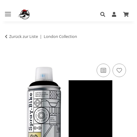
Zurück zur Liste
London Collection