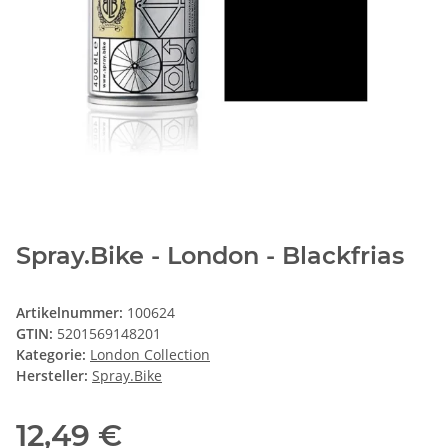
Spray.Bike - London - Blackfrias
Artikelnummer:
100624
GTIN:
5201569148201
Kategorie:
London Collection
Hersteller:
Spray.Bike
12,49 €