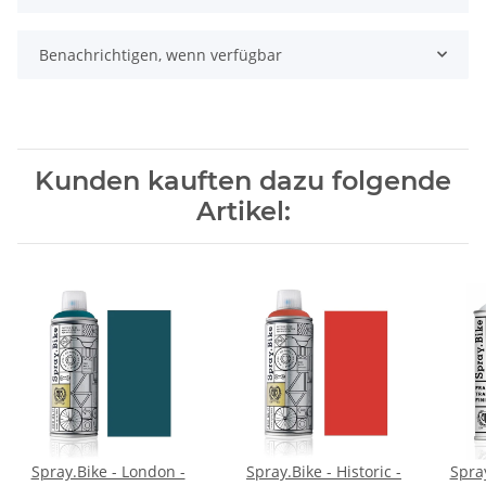
Benachrichtigen, wenn verfügbar
Kunden kauften dazu folgende
Artikel:
Spray.Bike - London -
Spray.Bike - Historic -
Spra