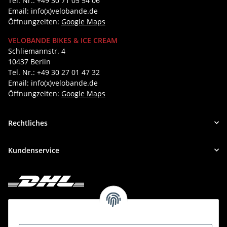
Tel. Nr.: +49 30 71 05 54 06
Email: info(x)velobande.de
Öffnungzeiten:
Google Maps
VELOBANDE BIKES & ICE CREAM
Schliemannstr. 4
10437 Berlin
Tel. Nr.: +49 30 27 01 47 32
Email: info(x)velobande.de
Öffnungzeiten:
Google Maps
Rechtliches
Kundenservice
Deine Bestellung versenden wir mit DHL!