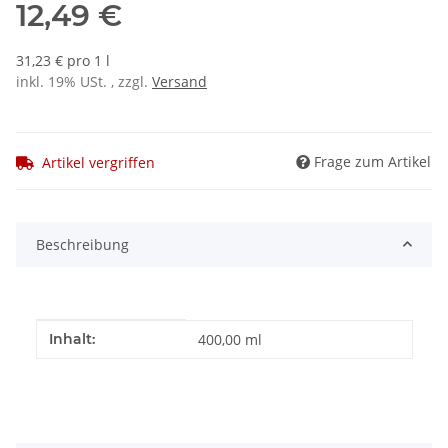
12,49 €
31,23 € pro 1 l
inkl. 19% USt. , zzgl.
Versand
Frage zum Artikel
Artikel vergriffen
Beschreibung
Produkteigenschaft
Wert
Inhalt:
400,00 ml