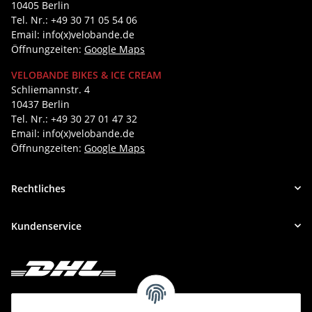
10405 Berlin
Tel. Nr.: +49 30 71 05 54 06
Email: info(x)velobande.de
Öffnungzeiten:
Google Maps
VELOBANDE BIKES & ICE CREAM
Schliemannstr. 4
10437 Berlin
Tel. Nr.: +49 30 27 01 47 32
Email: info(x)velobande.de
Öffnungzeiten:
Google Maps
Rechtliches
Kundenservice
Deine Bestellung versenden wir mit DHL!