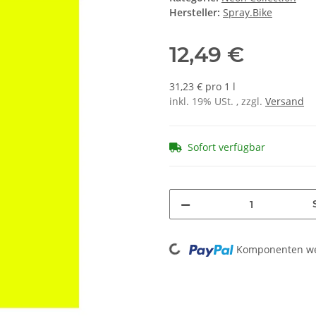
Hersteller:
Spray.Bike
12,49 €
31,23 € pro 1 l
inkl. 19% USt. , zzgl.
Versand
Sofort verfügbar
Loading...
Komponenten wer