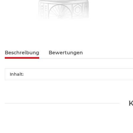
Beschreibung
Bewertungen
Produkteigenschaft
Wert
Inhalt:
K