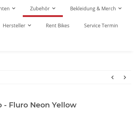
nten
Zubehör
Bekleidung & Merch
Hersteller
Rent Bikes
Service Termin
o - Fluro Neon Yellow