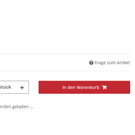
Frage zum Artikel
Stück
In den Warenkorb
den geladen ...