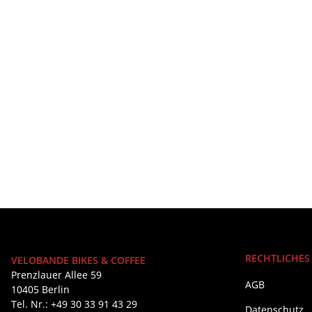
RECHTLICHES
VELOBANDE BIKES & COFFEE
Prenzlauer Allee 59
AGB
10405 Berlin
Tel. Nr.: +49 30 33 91 43 29
Datenschutz