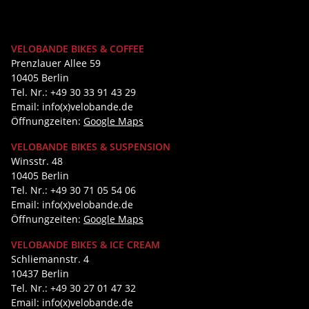
VELOBANDE BIKES & COFFEE
Prenzlauer Allee 59
10405 Berlin
Tel. Nr.: +49 30 33 91 43 29
Email: info(x)velobande.de
Öffnungzeiten:
Google Maps
VELOBANDE BIKES & SUSPENSION
Winsstr. 48
10405 Berlin
Tel. Nr.: +49 30 71 05 54 06
Email: info(x)velobande.de
Öffnungzeiten:
Google Maps
VELOBANDE BIKES & ICE CREAM
Schliemannstr. 4
10437 Berlin
Tel. Nr.: +49 30 27 01 47 32
Email: info(x)velobande.de