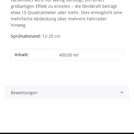
großartigen Effekt zu erzielen – die Deckkraft beträgt
etwa 15 Quadratmeter oder mehr. Dies ermöglicht eine
mehrfache Abdeckung über mehrere Fahrräder
hinweg.
Sprühabstand:
12-20 cm
Produkteigenschaft
Wert
Inhalt:
400,00 ml
Bewertungen