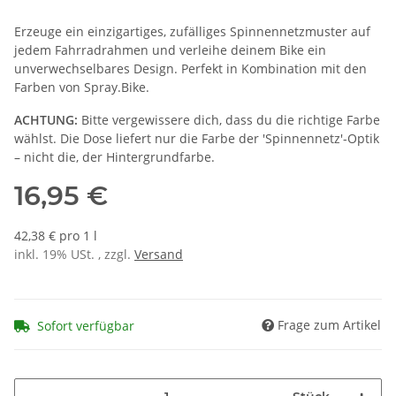
Erzeuge ein einzigartiges, zufälliges Spinnennetzmuster auf
jedem Fahrradrahmen und verleihe deinem Bike ein
unverwechselbares Design. Perfekt in Kombination mit den
Farben von Spray.Bike.
ACHTUNG:
Bitte vergewissere dich, dass du die richtige Farbe
wählst. Die Dose liefert nur die Farbe der 'Spinnennetz'-Optik
– nicht die, der Hintergrundfarbe.
16,95 €
42,38 € pro 1 l
inkl. 19% USt. , zzgl.
Versand
Frage zum Artikel
Sofort verfügbar