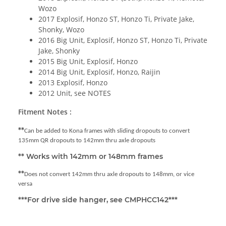
Wozo
2017 Explosif, Honzo ST, Honzo Ti, Private Jake,
Shonky, Wozo
2016 Big Unit, Explosif, Honzo ST, Honzo Ti, Private
Jake, Shonky
2015 Big Unit, Explosif, Honzo
2014 Big Unit, Explosif, Honzo, Raijin
2013 Explosif, Honzo
2012 Unit, see NOTES
Fitment Notes :
**
Can be added to Kona frames with sliding dropouts to convert
135mm QR dropouts to 142mm thru axle dropouts
** Works with 142mm or 148mm frames
**
Does not convert 142mm thru axle dropouts to 148mm, or vice
versa
***For drive side hanger, see CMPHCC142***