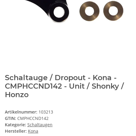
Schaltauge / Dropout - Kona -
CMPHCCND142 - Unit / Shonky /
Honzo
Artikelnummer:
103213
GTIN:
CMPHCCND142
Kategorie:
Schaltaugen
Hersteller:
Kona