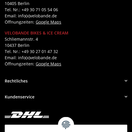
10405 Berlin
Tel. Nr.: +49 30 71 05 54 06
Email: info(x)velobande.de
Öffnungzeiten:
Google Maps
VELOBANDE BIKES & ICE CREAM
Schliemannstr. 4
10437 Berlin
Tel. Nr.: +49 30 27 01 47 32
Email: info(x)velobande.de
Öffnungzeiten:
Google Maps
Rechtliches
Kundenservice
Deine Bestellung versenden wir mit DHL!