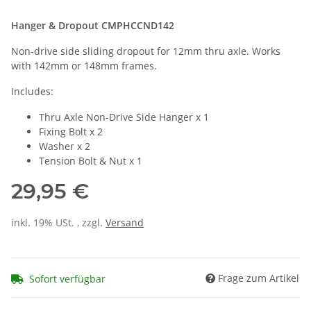
Hanger &
Dropout CMPHCCND142
Non-drive side sliding dropout for 12mm thru axle. Works
with 142mm or 148mm frames.
Includes:
Thru Axle Non-Drive Side Hanger x 1
Fixing Bolt x 2
Washer x 2
Tension Bolt & Nut x 1
29,95 €
inkl. 19% USt. , zzgl.
Versand
Frage zum Artikel
Sofort verfügbar