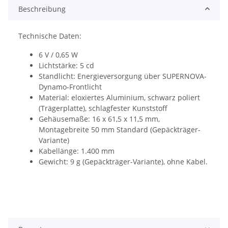
Beschreibung
Technische Daten:
6 V / 0,65 W
Lichtstärke: 5 cd
Standlicht: Energieversorgung über SUPERNOVA-
Dynamo-Frontlicht
Material: eloxiertes Aluminium, schwarz poliert
(Trägerplatte), schlagfester Kunststoff
Gehäusemaße: 16 x 61,5 x 11,5 mm,
Montagebreite 50 mm Standard (Gepäckträger-
Variante)
Kabellänge: 1.400 mm
Gewicht: 9 g (Gepäckträger-Variante), ohne Kabel.