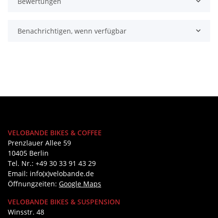
Bewertungen
Benachrichtigen, wenn verfügbar
VELOBANDE BIKES & COFFEE
Prenzlauer Allee 59
10405 Berlin
Tel. Nr.: +49 30 33 91 43 29
Email: info(x)velobande.de
Öffnungzeiten:
Google Maps
VELOBANDE BIKES & SUSPENSION
Winsstr. 48