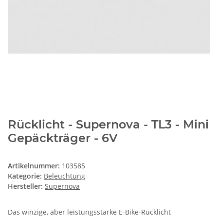
Rücklicht - Supernova - TL3 - Mini
Gepäckträger - 6V
Artikelnummer:
103585
Kategorie:
Beleuchtung
Hersteller:
Supernova
Das winzige, aber leistungsstarke E-Bike-Rücklicht