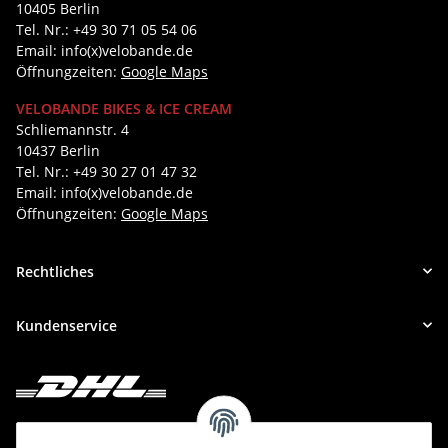
10405 Berlin
Tel. Nr.: +49 30 71 05 54 06
Email: info(x)velobande.de
Öffnungzeiten:
Google Maps
VELOBANDE BIKES & ICE CREAM
Schliemannstr. 4
10437 Berlin
Tel. Nr.: +49 30 27 01 47 32
Email: info(x)velobande.de
Öffnungzeiten:
Google Maps
Rechtliches
Kundenservice
Deine Bestellung versenden wir mit DHL!