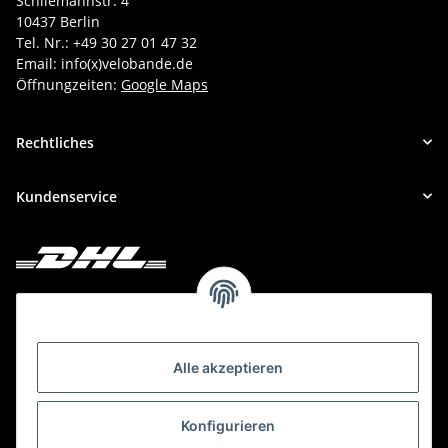
Schliemannstr. 4
10437 Berlin
Tel. Nr.: +49 30 27 01 47 32
Email: info(x)velobande.de
Öffnungzeiten:
Google Maps
Rechtliches
Kundenservice
Deine Bestellung versenden wir mit DHL!
Alle akzeptieren
Konfigurieren