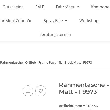
Gutscheine
SALE
Fahrräder
Kompone
VanMoof Zubehör
Spray.Bike
Workshops
Beratungstermin
Rahmentasche - Ortlieb - Frame Pack - 4L - Black Matt - F9973
Rahmentasche - O
Matt - F9973
Artikelnummer:
101596