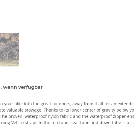
, wenn verfügbar
 your bike into the great outdoors, away from it all for an extende
ate valuable stowage. Thanks to its lower center of gravity below y
 The proven, waterproof nylon fabric and the waterproof zipper ens
ong Velcro straps to the top tube, seat tube and down tube is a snap