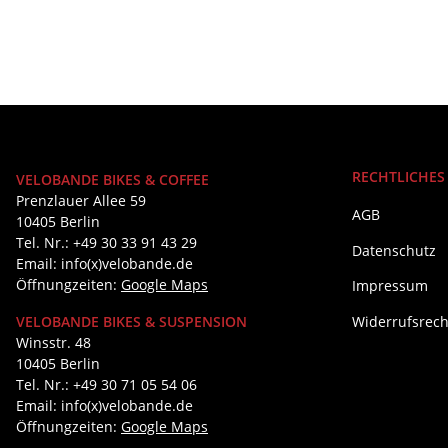
RECHTLICHES
VELOBANDE BIKES & COFFEE
Prenzlauer Allee 59
AGB
10405 Berlin
Tel. Nr.: +49 30 33 91 43 29
Datenschutz
Email: info(x)velobande.de
Öffnungzeiten:
Google Maps
Impressum
Widerrufsrech
VELOBANDE BIKES & SUSPENSION
Winsstr. 48
10405 Berlin
Tel. Nr.: +49 30 71 05 54 06
Email: info(x)velobande.de
Öffnungzeiten:
Google Maps