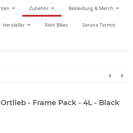
nten
Zubehör
Bekleidung & Merch
Hersteller
Rent Bikes
Service Termin
rtlieb - Frame Pack - 4L - Black