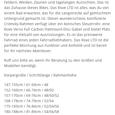
Feldern, Weiden, Zäunen und tagelangen Aussichten. Das ist
das Zuhause dieses Bikes. Das Rove LTD ist alles, was du von
einem Rad erwartest, das für die Langstrecke auf gemischtem
Untergrund gemacht ist. Dieser wunderschöne, konifizierte
Cromoly-Rahmen verfügt über ein konisches Steuerrohr, eine
Rove Verso Full Carbon Flatmount-Disc-Gabel und bietet Platz
für eine Vielzahl von Ausrüstungen. Es ist das preiswerte
Fahrrad eines jeden Fahrradliebhabers. Das Rove LTD ist die
perfekte Mischung aus Funktion und Ästhetik und ist bereit
für Ihr nächstes Abenteuer.
Ruft uns bitte an, wenn ihr Beratung zu den Größen und
Modellen benötigt.
Körpergröße / Schrittlänge / Rahmenhöhe
147-155cm / 61-69cm / 48
152-160cm / 66-74cm / 48/50
157-170cm / 69-76cm / 48/50/52
168-178cm / 74-79cm / 52/54
175-183cm / 76-84cm / 52/54/56
180-188cm / 81-89cm / 54/56/58