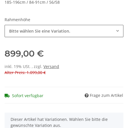
185-196cm / 84-91cm / 56/58
Rahmenhöhe
Bitte wählen Sie eine Variation.
899,00 €
inkl. 19% USt. , zzgl.
Versand
Alter Preis: 1.099,00 €
Frage zum Artikel
Sofort verfügbar
x
Dieser Artikel hat Variationen. Wählen Sie bitte die
gewünschte Variation aus.