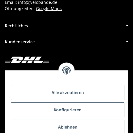
Email: info(x)velobande.de
Öffnungzeiten:
Google Maps
Rechtliches
Kundenservice
Deine Bestellung versenden wir mit DHL!
Alle akzeptieren
Konfigurieren
Ablehnen