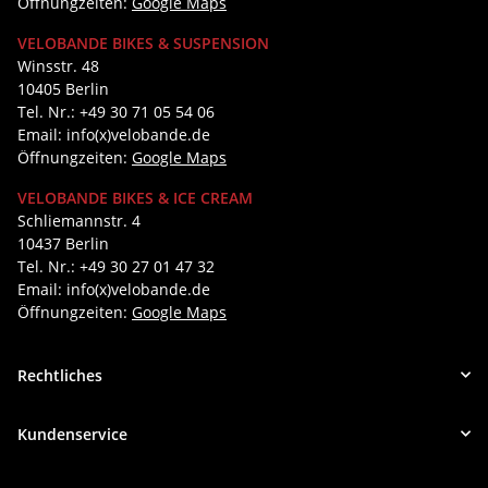
Öffnungzeiten:
Google Maps
VELOBANDE BIKES & SUSPENSION
Winsstr. 48
10405 Berlin
Tel. Nr.: +49 30 71 05 54 06
Email: info(x)velobande.de
Öffnungzeiten:
Google Maps
VELOBANDE BIKES & ICE CREAM
Schliemannstr. 4
10437 Berlin
Tel. Nr.: +49 30 27 01 47 32
Email: info(x)velobande.de
Öffnungzeiten:
Google Maps
Rechtliches
Kundenservice