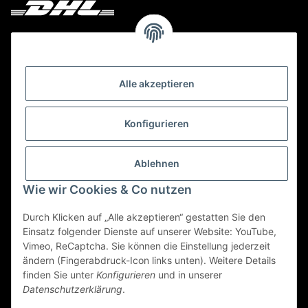
Deine Bestellung versenden wir mit DHL!
Alle akzeptieren
Konfigurieren
Ablehnen
Wie wir Cookies & Co nutzen
Durch Klicken auf „Alle akzeptieren“ gestatten Sie den
Einsatz folgender Dienste auf unserer Website: YouTube,
Vimeo, ReCaptcha. Sie können die Einstellung jederzeit
ändern (Fingerabdruck-Icon links unten). Weitere Details
finden Sie unter
Konfigurieren
und in unserer
Datenschutzerklärung
.
* Alle Preise inkl. gesetzlicher USt., zzgl.
Versand