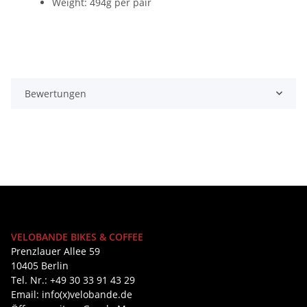
Weight:
494g per pair
Bewertungen
VELOBANDE BIKES & COFFEE
Prenzlauer Allee 59
10405 Berlin
Tel. Nr.: +49 30 33 91 43 29
Email: info(x)velobande.de