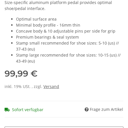
Size-specific aluminum platform pedal provides optimal
shoe/pedal interface.
Optimal surface area
Minimal body profile - 16mm thin
Concave body & 10 adjustable pins per side for grip
Premium bearings & seal system
Stamp small recommended for shoe sizes: 5-10 (us) //
37-43 (eu)
Stamp large recommended for shoe sizes: 10-15 (us) //
43-49 (eu)
99,99 €
inkl. 19% USt. , zzgl.
Versand
Frage zum Artikel
Sofort verfügbar