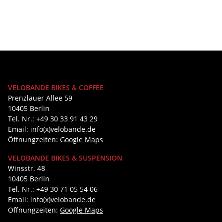
VELOBANDE BIKES & COFFEE
Prenzlauer Allee 59
10405 Berlin
Tel. Nr.: +49 30 33 91 43 29
Email: info(x)velobande.de
Öffnungzeiten:
Google Maps
VELOBANDE BIKES & SUSPENSION
Winsstr. 48
10405 Berlin
Tel. Nr.: +49 30 71 05 54 06
Email: info(x)velobande.de
Öffnungzeiten:
Google Maps