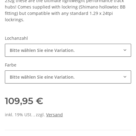
232g these are the ultimate lightweight performance track
hubs! Comes supplied with lockring (Shimano hollowtec BB
fitting) but compatible with any standard 1.29 x 24tpi
lockrings.
Lochanzahl
Bitte wählen Sie eine Variation.
Farbe
Bitte wählen Sie eine Variation.
109,95 €
inkl. 19% USt. , zzgl.
Versand