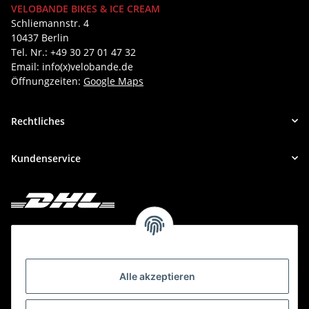
VELOBANDE BIKES & ICE CREAM
Schliemannstr. 4
10437 Berlin
Tel. Nr.: +49 30 27 01 47 32
Email: info(x)velobande.de
Öffnungzeiten:
Google Maps
Rechtliches
Kundenservice
Deine Bestellung versenden wir mit DHL!
Alle akzeptieren