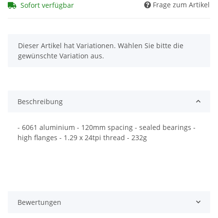
Frage zum Artikel
Sofort verfügbar
x
Dieser Artikel hat Variationen. Wählen Sie bitte die
gewünschte Variation aus.
Beschreibung
- 6061 aluminium - 120mm spacing - sealed bearings -
high flanges - 1.29 x 24tpi thread - 232g
Bewertungen