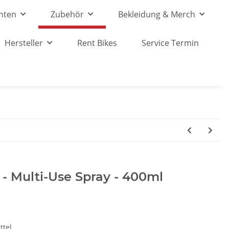
nten
Zubehör
Bekleidung & Merch
Hersteller
Rent Bikes
Service Termin
- Multi-Use Spray - 400ml
ttel