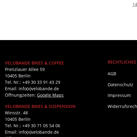
14
RECHTLICHES
VELOBANDE BIKES & COFFEE
Prenzlauer Allee 59
AGB
10405 Berlin
Tel. Nr.: +49 30 33 91 43 29
Datenschutz
Email: info(x)velobande.de
Öffnungzeiten:
Google Maps
Impressum
Widerrufsrech
VELOBANDE BIKES & SUSPENSION
Winsstr. 48
10405 Berlin
Tel. Nr.: +49 30 71 05 54 06
Email: info(x)velobande.de