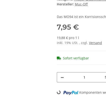
Hersteller:
Muc-Off
Das MO94 ist ein Korrisionssch
7,95 €
19,88 € pro 1 l
inkl. 19% USt. , zzgl.
Versand
Sofort verfügbar
Loading...
Komponenten wer