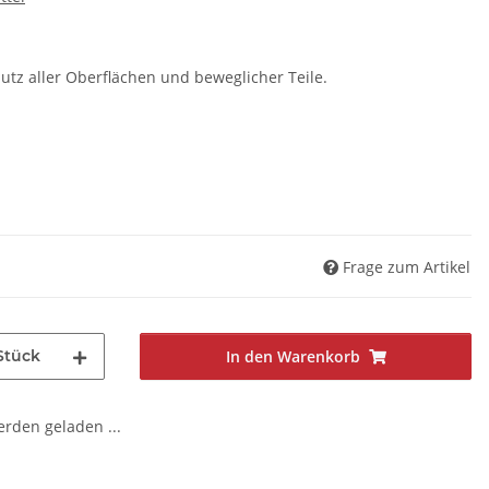
utz aller Oberflächen und beweglicher Teile.
Frage zum Artikel
Stück
In den Warenkorb
den geladen ...