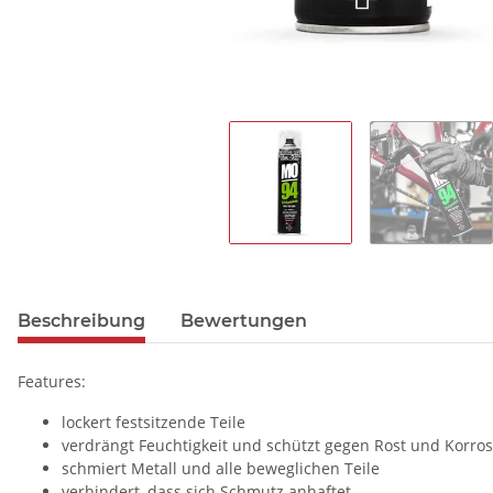
Beschreibung
Bewertungen
Features:
lockert festsitzende Teile
verdrängt Feuchtigkeit und schützt gegen Rost und Korros
schmiert Metall und alle beweglichen Teile
verhindert, dass sich Schmutz anhaftet