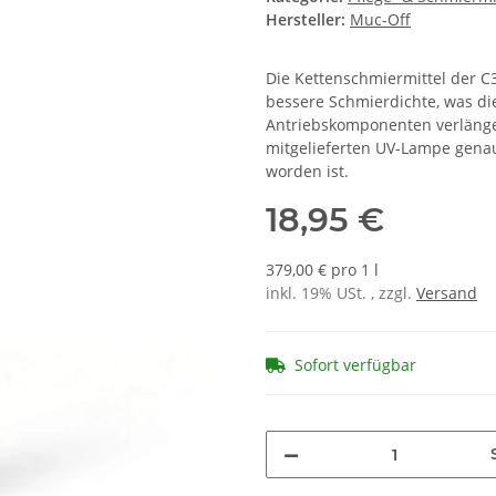
Hersteller:
Muc-Off
Die Kettenschmiermittel der C
bessere Schmierdichte, was di
Antriebskomponenten verlänger
mitgelieferten UV-Lampe genau
worden ist.
18,95 €
379,00 € pro 1 l
inkl. 19% USt. , zzgl.
Versand
Sofort verfügbar