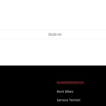
50,00 ml
KUNDENSERVICE
Rent Bikes
Service Termin