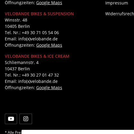
Öffnungzeiten:
Google Maps
Impressum
Widerrufsrech
VELOBANDE BIKES & SUSPENSION
Winsstr. 48
10405 Berlin
Tel. Nr.: +49 30 71 05 54 06
Email: info(x)velobande.de
Öffnungzeiten:
Google Maps
VELOBANDE BIKES & ICE CREAM
Schliemannstr. 4
10437 Berlin
Tel. Nr.: +49 30 27 01 47 32
Email: info(x)velobande.de
Öffnungzeiten:
Google Maps
* Alle Preise inkl. gesetzlicher USt., zzgl.
Versand