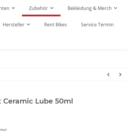
nten
Zubehör
Bekleidung & Merch
Hersteller
Rent Bikes
Service Termin
t Ceramic Lube 50ml
ttel