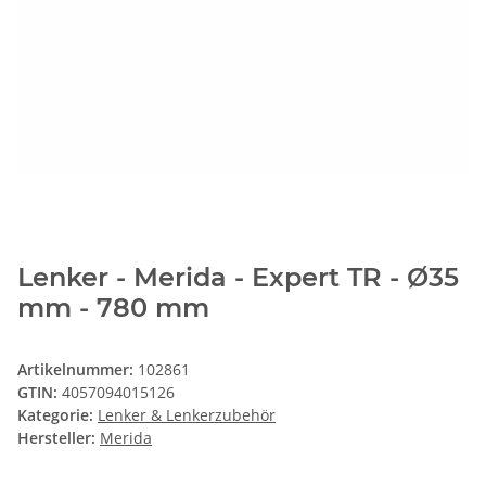
Lenker - Merida - Expert TR - Ø35
mm - 780 mm
Artikelnummer:
102861
GTIN:
4057094015126
Kategorie:
Lenker & Lenkerzubehör
Hersteller:
Merida