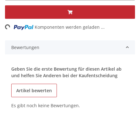
ing...
Komponenten werden geladen ...
Bewertungen
Geben Sie die erste Bewertung für diesen Artikel ab
und helfen Sie Anderen bei der Kaufentscheidung
Artikel bewerten
Es gibt noch keine Bewertungen.