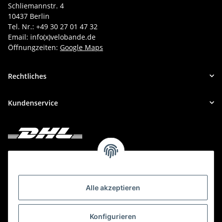
Schliemannstr. 4
10437 Berlin
Tel. Nr.: +49 30 27 01 47 32
Email: info(x)velobande.de
Öffnungzeiten:
Google Maps
Rechtliches
Kundenservice
Deine Bestellung versenden wir mit DHL!
Alle akzeptieren
Konfigurieren